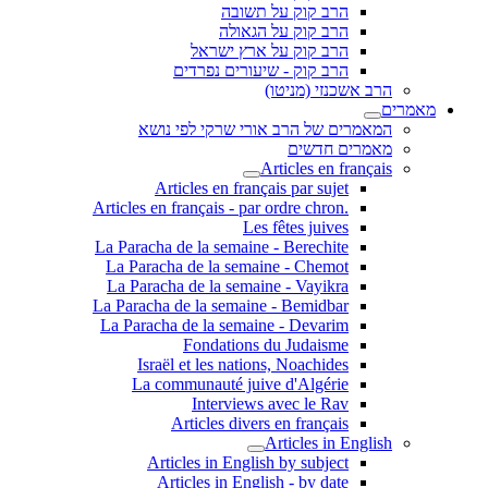
הרב קוק על תשובה
הרב קוק על הגאולה
הרב קוק על ארץ ישראל
הרב קוק - שיעורים נפרדים
הרב אשכנזי (מניטו)
מאמרים
המאמרים של הרב אורי שרקי לפי נושא
מאמרים חדשים
Articles en français
Articles en français par sujet
.Articles en français - par ordre chron
Les fêtes juives
La Paracha de la semaine - Berechite
La Paracha de la semaine - Chemot
La Paracha de la semaine - Vayikra
La Paracha de la semaine - Bemidbar
La Paracha de la semaine - Devarim
Fondations du Judaisme
Israël et les nations, Noachides
La communauté juive d'Algérie
Interviews avec le Rav
Articles divers en français
Articles in English
Articles in English by subject
Articles in English - by date