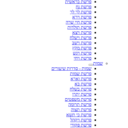
פרשת בראשית
פרשת נח
פרשת לך לך
פרשת וירא
פרשת חיי שרה
פרשת תולדות
פרשת ויצא
פרשת וישלח
פרשת וישב
פרשת מקץ
פרשת ויגש
פרשת ויחי
שמות
שמות - סדרות שיעורים
פרשת שמות
פרשת וארא
פרשת בא
פרשת בשלח
פרשת יתרו
פרשת משפטים
פרשת תרומה
פרשת תצוה
פרשת כי תשא
פרשת ויקהל
פרשת פקודי