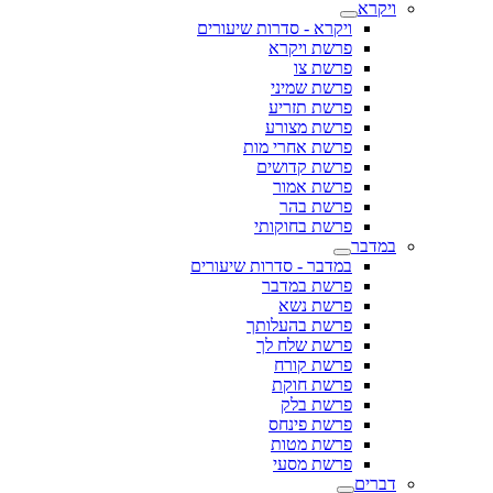
ויקרא
ויקרא - סדרות שיעורים
פרשת ויקרא
פרשת צו
פרשת שמיני
פרשת תזריע
פרשת מצורע
פרשת אחרי מות
פרשת קדושים
פרשת אמור
פרשת בהר
פרשת בחוקותי
במדבר
במדבר - סדרות שיעורים
פרשת במדבר
פרשת נשא
פרשת בהעלותך
פרשת שלח לך
פרשת קורח
פרשת חוקת
פרשת בלק
פרשת פינחס
פרשת מטות
פרשת מסעי
דברים