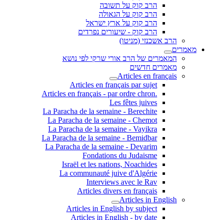
הרב קוק על תשובה
הרב קוק על הגאולה
הרב קוק על ארץ ישראל
הרב קוק - שיעורים נפרדים
הרב אשכנזי (מניטו)
מאמרים
המאמרים של הרב אורי שרקי לפי נושא
מאמרים חדשים
Articles en français
Articles en français par sujet
.Articles en français - par ordre chron
Les fêtes juives
La Paracha de la semaine - Berechite
La Paracha de la semaine - Chemot
La Paracha de la semaine - Vayikra
La Paracha de la semaine - Bemidbar
La Paracha de la semaine - Devarim
Fondations du Judaisme
Israël et les nations, Noachides
La communauté juive d'Algérie
Interviews avec le Rav
Articles divers en français
Articles in English
Articles in English by subject
Articles in English - by date