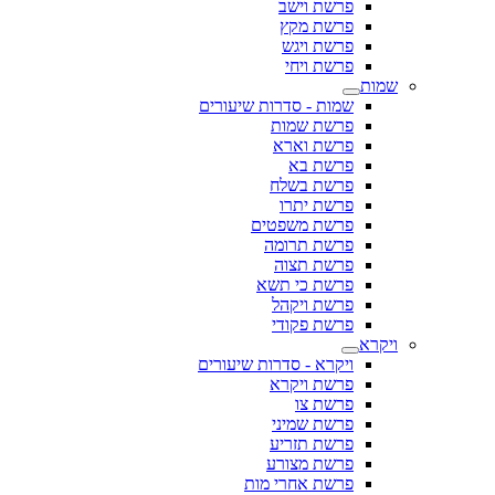
פרשת וישב
פרשת מקץ
פרשת ויגש
פרשת ויחי
שמות
שמות - סדרות שיעורים
פרשת שמות
פרשת וארא
פרשת בא
פרשת בשלח
פרשת יתרו
פרשת משפטים
פרשת תרומה
פרשת תצוה
פרשת כי תשא
פרשת ויקהל
פרשת פקודי
ויקרא
ויקרא - סדרות שיעורים
פרשת ויקרא
פרשת צו
פרשת שמיני
פרשת תזריע
פרשת מצורע
פרשת אחרי מות