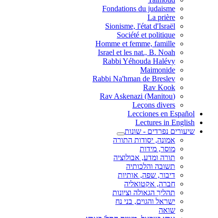
Fondations du judaisme
La prière
Sionisme, l'état d'Israël
Société et politique
Homme et femme, famille
Israel et les nat., B. Noah
Rabbi Yéhouda Halévy
Maimonide
Rabbi Na'hman de Breslev
Rav Kook
(Rav Askenazi (Manitou
Leçons divers
Lecciones en Español
Lectures in English
שיעורים נפרדים - שונות
אמונה, יסודות התורה
מוסר, מידות
תורה ומדע, אבולוציה
תשובה והלכותיה
דיבור, שפה, אותיות
חברה, אקטואליה
תהליך הגאולה וציונות
ישראל והגוים, בני נח
שואה