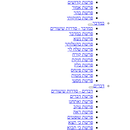
פרשת קדושים
פרשת אמור
פרשת בהר
פרשת בחוקותי
במדבר
במדבר - סדרות שיעורים
פרשת במדבר
פרשת נשא
פרשת בהעלותך
פרשת שלח לך
פרשת קורח
פרשת חוקת
פרשת בלק
פרשת פינחס
פרשת מטות
פרשת מסעי
דברים
דברים - סדרות שיעורים
פרשת דברים
פרשת ואתחנן
פרשת עקב
פרשת ראה
פרשת שופטים
פרשת כי תצא
פרשת כי תבוא