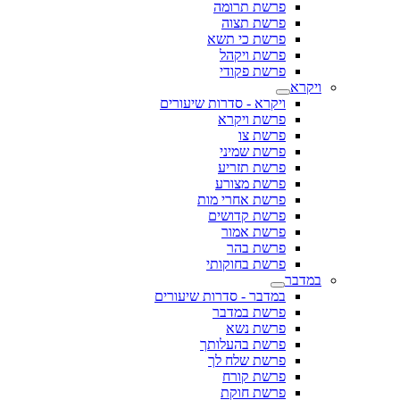
פרשת תרומה
פרשת תצוה
פרשת כי תשא
פרשת ויקהל
פרשת פקודי
ויקרא
ויקרא - סדרות שיעורים
פרשת ויקרא
פרשת צו
פרשת שמיני
פרשת תזריע
פרשת מצורע
פרשת אחרי מות
פרשת קדושים
פרשת אמור
פרשת בהר
פרשת בחוקותי
במדבר
במדבר - סדרות שיעורים
פרשת במדבר
פרשת נשא
פרשת בהעלותך
פרשת שלח לך
פרשת קורח
פרשת חוקת