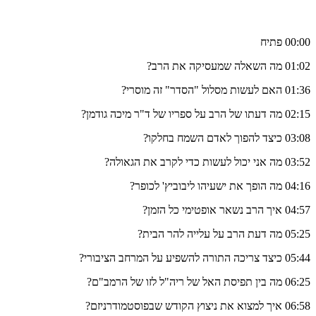
00:00 פתיח
01:02 מה השאלה שמעסיקה את הרב?
01:36 האם לעשות מסלול "הסדר" זה מוסרי?
02:15 מה דעתו של הרב על ספריו של ד"ר מיכה גודמן?
03:08 כיצד להפוך לאדם השמח בחלקו?
03:52 מה אני יכול לעשות כדי לקרב את הגאולה?
04:16 מה הופך את ישעיהו ליבוביץ' לכופר?
04:57 איך הרב נשאר אופטימי כל הזמן?
05:25 מה דעת הרב על עלייה להר הבית?
05:44 כיצד צריכה התורה להשפיע על המרחב הציבורי?
06:25 מה בין תפיסת האל של ריה"ל לזו של הרמב"ם?
06:58 איך למצוא את ניצוץ הקודש שבפוסטמודרניזם?