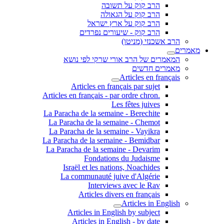
הרב קוק על תשובה
הרב קוק על הגאולה
הרב קוק על ארץ ישראל
הרב קוק - שיעורים נפרדים
הרב אשכנזי (מניטו)
מאמרים
המאמרים של הרב אורי שרקי לפי נושא
מאמרים חדשים
Articles en français
Articles en français par sujet
.Articles en français - par ordre chron
Les fêtes juives
La Paracha de la semaine - Berechite
La Paracha de la semaine - Chemot
La Paracha de la semaine - Vayikra
La Paracha de la semaine - Bemidbar
La Paracha de la semaine - Devarim
Fondations du Judaisme
Israël et les nations, Noachides
La communauté juive d'Algérie
Interviews avec le Rav
Articles divers en français
Articles in English
Articles in English by subject
Articles in English - by date