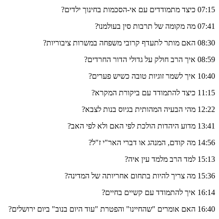
07:15 כיצד מתמודדים עם אי-הסכמות בחינוך ילדים?
07:41 מה מקומה של תרבות סין בעולמנו?
08:30 האם מותר לתעדף קרובי משפחה במשרות ציבוריות?
08:59 איך הרב חולק על גדולי הדור החרדים?
10:40 איך לשמר זוגיות טובה כשיש פערים?
11:15 כיצד להתמודד עם ביקורת המקרא?
12:22 מהי הבעיה המהותית בגיוס בנות לצבא?
13:41 מדוע היהדות הולכת לפי האם ולא לפי האב?
14:56 מה קודם, המנהג או דברי האר"י ז"ל?
15:13 למד הרב מלמד עין איה?
15:36 מה צריך להיות בתחום אחריותה של המדינה?
16:14 איך להתמודד עם קשיים בחיים?
16:40 האם אומרים "שהחיינו" והפטרת "עוד היום בנוב" ביום ירושלים?