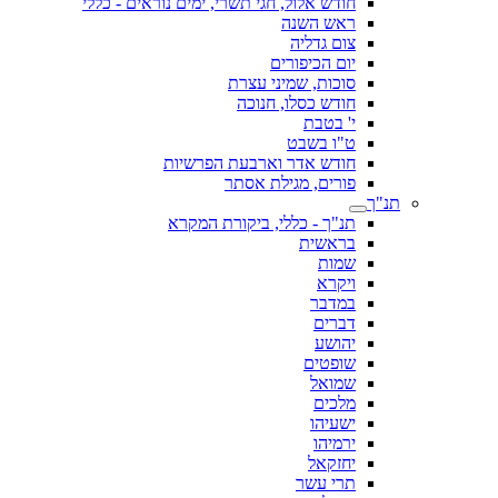
חודש אלול, חגי תשרי, ימים נוראים - כללי
ראש השנה
צום גדליה
יום הכיפורים
סוכות, שמיני עצרת
חודש כסלו, חנוכה
י' בטבת
ט"ו בשבט
חודש אדר וארבעת הפרשיות
פורים, מגילת אסתר
תנ"ך
תנ"ך - כללי, ביקורת המקרא
בראשית
שמות
ויקרא
במדבר
דברים
יהושע
שופטים
שמואל
מלכים
ישעיהו
ירמיהו
יחזקאל
תרי עשר