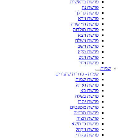
פרשת בראשית
פרשת נח
פרשת לך לך
פרשת וירא
פרשת חיי שרה
פרשת תולדות
פרשת ויצא
פרשת וישלח
פרשת וישב
פרשת מקץ
פרשת ויגש
פרשת ויחי
שמות
שמות - סדרות שיעורים
פרשת שמות
פרשת וארא
פרשת בא
פרשת בשלח
פרשת יתרו
פרשת משפטים
פרשת תרומה
פרשת תצוה
פרשת כי תשא
פרשת ויקהל
פרשת פקודי