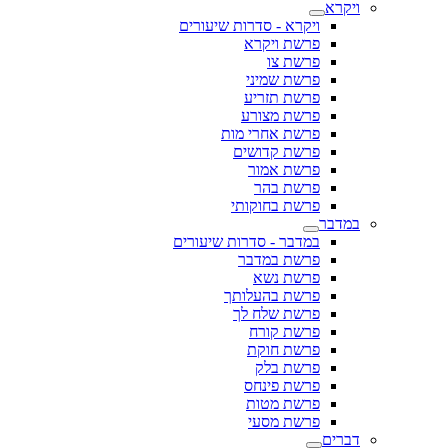
ויקרא
ויקרא - סדרות שיעורים
פרשת ויקרא
פרשת צו
פרשת שמיני
פרשת תזריע
פרשת מצורע
פרשת אחרי מות
פרשת קדושים
פרשת אמור
פרשת בהר
פרשת בחוקותי
במדבר
במדבר - סדרות שיעורים
פרשת במדבר
פרשת נשא
פרשת בהעלותך
פרשת שלח לך
פרשת קורח
פרשת חוקת
פרשת בלק
פרשת פינחס
פרשת מטות
פרשת מסעי
דברים