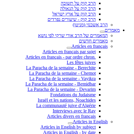
הרב קוק על תשובה
הרב קוק על הגאולה
הרב קוק על ארץ ישראל
הרב קוק - שיעורים נפרדים
הרב אשכנזי (מניטו)
מאמרים
המאמרים של הרב אורי שרקי לפי נושא
מאמרים חדשים
Articles en français
Articles en français par sujet
.Articles en français - par ordre chron
Les fêtes juives
La Paracha de la semaine - Berechite
La Paracha de la semaine - Chemot
La Paracha de la semaine - Vayikra
La Paracha de la semaine - Bemidbar
La Paracha de la semaine - Devarim
Fondations du Judaisme
Israël et les nations, Noachides
La communauté juive d'Algérie
Interviews avec le Rav
Articles divers en français
Articles in English
Articles in English by subject
Articles in English - by date