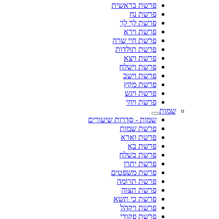
פרשת בראשית
פרשת נח
פרשת לך לך
פרשת וירא
פרשת חיי שרה
פרשת תולדות
פרשת ויצא
פרשת וישלח
פרשת וישב
פרשת מקץ
פרשת ויגש
פרשת ויחי
שמות
שמות - סדרות שיעורים
פרשת שמות
פרשת וארא
פרשת בא
פרשת בשלח
פרשת יתרו
פרשת משפטים
פרשת תרומה
פרשת תצוה
פרשת כי תשא
פרשת ויקהל
פרשת פקודי