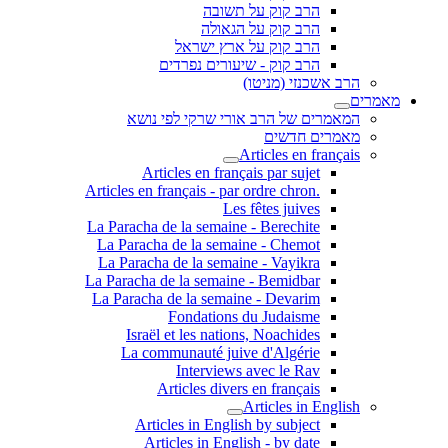
הרב קוק על תשובה
הרב קוק על הגאולה
הרב קוק על ארץ ישראל
הרב קוק - שיעורים נפרדים
הרב אשכנזי (מניטו)
מאמרים
המאמרים של הרב אורי שרקי לפי נושא
מאמרים חדשים
Articles en français
Articles en français par sujet
.Articles en français - par ordre chron
Les fêtes juives
La Paracha de la semaine - Berechite
La Paracha de la semaine - Chemot
La Paracha de la semaine - Vayikra
La Paracha de la semaine - Bemidbar
La Paracha de la semaine - Devarim
Fondations du Judaisme
Israël et les nations, Noachides
La communauté juive d'Algérie
Interviews avec le Rav
Articles divers en français
Articles in English
Articles in English by subject
Articles in English - by date