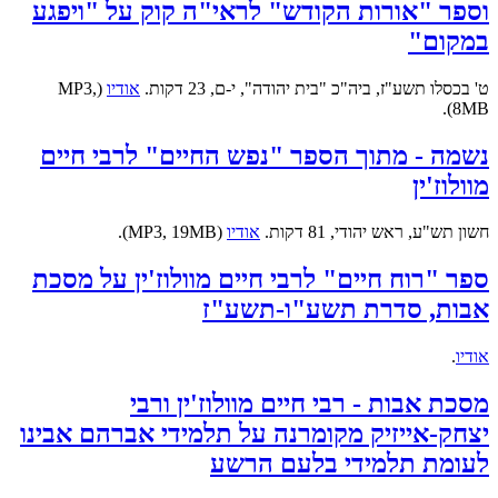
וספר "אורות הקודש" לראי"ה קוק על "ויפגע
במקום"
ט' בכסלו תשע"ז, ביה"כ "בית יהודה", י-ם, 23 דקות.
אודיו
(MP3,
8MB).
נשמה - מתוך הספר "נפש החיים" לרבי חיים
מוולוז'ין
חשון תש"ע, ראש יהודי, 81 דקות.
אודיו
(MP3, 19MB).
ספר "רוח חיים" לרבי חיים מוולוז'ין על מסכת
אבות, סדרת תשע"ו-תשע"ז
אודיו
.
מסכת אבות - רבי חיים מוולוז'ין ורבי
יצחק-אייזיק מקומרנה על תלמידי אברהם אבינו
לעומת תלמידי בלעם הרשע