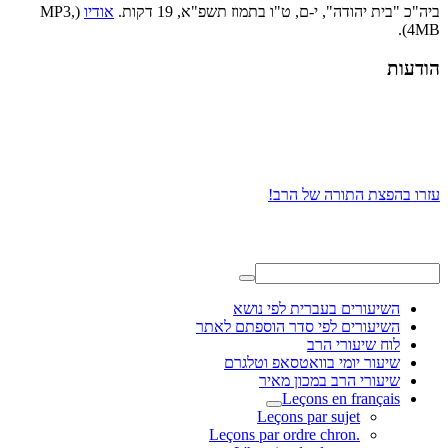
ביה"כ "בית יהודה", י-ם, ט"ו בתמוז תשפ"א, 19 דקות.
אודיו
(MP3,
4MB).
הודעות
עזרו בהפצת התורה של הרב!
השיעורים בעברית לפי נושא
השיעורים לפי סדר הוספתם לאתר
לוח שיעורי הרב
שיעור יומי בוואטסאפ וטלגרם
שיעורי הרב במכון מאיר
Leçons en français
Leçons par sujet
.Leçons par ordre chron