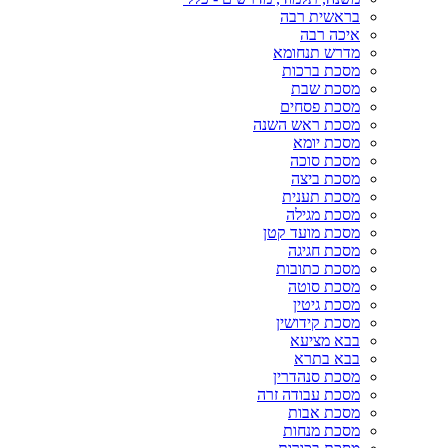
בראשית רבה
איכה רבה
מדרש תנחומא
מסכת ברכות
מסכת שבת
מסכת פסחים
מסכת ראש השנה
מסכת יומא
מסכת סוכה
מסכת ביצה
מסכת תענית
מסכת מגילה
מסכת מועד קטן
מסכת חגיגה
מסכת כתובות
מסכת סוטה
מסכת גיטין
מסכת קידושין
בבא מציעא
בבא בתרא
מסכת סנהדרין
מסכת עבודה זרה
מסכת אבות
מסכת מנחות