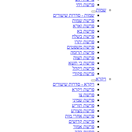
פרשת ויחי
שמות
שמות - סדרות שיעורים
פרשת שמות
פרשת וארא
פרשת בא
פרשת בשלח
פרשת יתרו
פרשת משפטים
פרשת תרומה
פרשת תצוה
פרשת כי תשא
פרשת ויקהל
פרשת פקודי
ויקרא
ויקרא - סדרות שיעורים
פרשת ויקרא
פרשת צו
פרשת שמיני
פרשת תזריע
פרשת מצורע
פרשת אחרי מות
פרשת קדושים
פרשת אמור
פרשת בהר