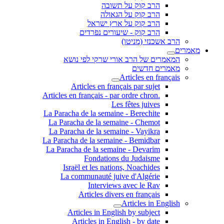
הרב קוק על תשובה
הרב קוק על הגאולה
הרב קוק על ארץ ישראל
הרב קוק - שיעורים נפרדים
הרב אשכנזי (מניטו)
מאמרים
המאמרים של הרב אורי שרקי לפי נושא
מאמרים חדשים
Articles en français
Articles en français par sujet
.Articles en français - par ordre chron
Les fêtes juives
La Paracha de la semaine - Berechite
La Paracha de la semaine - Chemot
La Paracha de la semaine - Vayikra
La Paracha de la semaine - Bemidbar
La Paracha de la semaine - Devarim
Fondations du Judaisme
Israël et les nations, Noachides
La communauté juive d'Algérie
Interviews avec le Rav
Articles divers en français
Articles in English
Articles in English by subject
Articles in English - by date