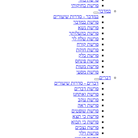
פרשת בחוקותי
במדבר
במדבר - סדרות שיעורים
פרשת במדבר
פרשת נשא
פרשת בהעלותך
פרשת שלח לך
פרשת קורח
פרשת חוקת
פרשת בלק
פרשת פינחס
פרשת מטות
פרשת מסעי
דברים
דברים - סדרות שיעורים
פרשת דברים
פרשת ואתחנן
פרשת עקב
פרשת ראה
פרשת שופטים
פרשת כי תצא
פרשת כי תבוא
פרשת נצבים
פרשת וילך