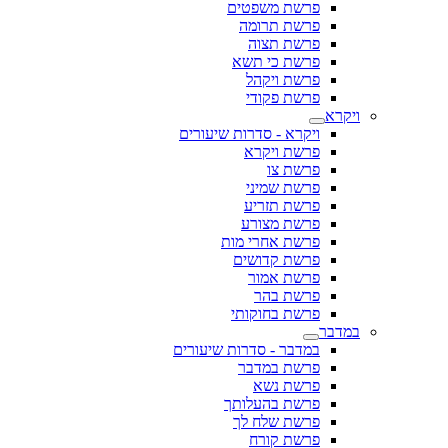
פרשת משפטים
פרשת תרומה
פרשת תצוה
פרשת כי תשא
פרשת ויקהל
פרשת פקודי
ויקרא
ויקרא - סדרות שיעורים
פרשת ויקרא
פרשת צו
פרשת שמיני
פרשת תזריע
פרשת מצורע
פרשת אחרי מות
פרשת קדושים
פרשת אמור
פרשת בהר
פרשת בחוקותי
במדבר
במדבר - סדרות שיעורים
פרשת במדבר
פרשת נשא
פרשת בהעלותך
פרשת שלח לך
פרשת קורח