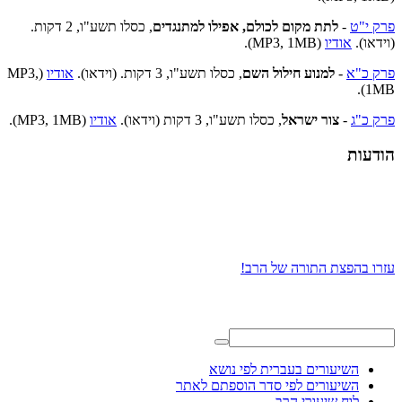
פרק י"ט
-
לתת מקום לכולם, אפילו למתנגדים
, כסלו תשע"ו, 2 דקות.
(וידאו).
אודיו
(MP3, 1MB).
פרק כ"א
-
למנוע חילול השם
, כסלו תשע"ו, 3 דקות. (וידאו).
אודיו
(MP3,
1MB).
פרק כ"ג
-
צור ישראל
, כסלו תשע"ו, 3 דקות (וידאו).
אודיו
(MP3, 1MB).
הודעות
עזרו בהפצת התורה של הרב!
השיעורים בעברית לפי נושא
השיעורים לפי סדר הוספתם לאתר
לוח שיעורי הרב