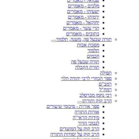
שמואל - מאמרים
מלכים - מאמרים
ישעיהו - מאמרים
ירמיהו - מאמרים
יחזקאל - מאמרים
תרי עשר - מאמרים
כתובים - מאמרים
תורה שבעל פה, משנה, תלמוד
מסכת אבות
תלמוד
חכמים
תורה שבעל פה
תורת הקבלה
תפילה
ספר הכוזרי לרבי יהודה הלוי
רמב"ם
רמח"ל
רבי נחמן מברסלב
הרב קוק ותורתו
ספר אורות - סיכומי שיעורים
אורות התורה
מידות הראי"ה
לנבוכי הדור
הרב קוק על המועדים
הרב קוק על יסודות התורה