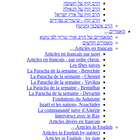
הרב קוק על תשובה
הרב קוק על הגאולה
הרב קוק על ארץ ישראל
הרב קוק - שיעורים נפרדים
הרב אשכנזי (מניטו)
מאמרים
המאמרים של הרב אורי שרקי לפי נושא
מאמרים חדשים
Articles en français
Articles en français par sujet
.Articles en français - par ordre chron
Les fêtes juives
La Paracha de la semaine - Berechite
La Paracha de la semaine - Chemot
La Paracha de la semaine - Vayikra
La Paracha de la semaine - Bemidbar
La Paracha de la semaine - Devarim
Fondations du Judaisme
Israël et les nations, Noachides
La communauté juive d'Algérie
Interviews avec le Rav
Articles divers en français
Articles in English
Articles in English by subject
Articles in English - by date