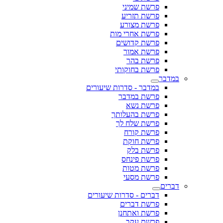
פרשת שמיני
פרשת תזריע
פרשת מצורע
פרשת אחרי מות
פרשת קדושים
פרשת אמור
פרשת בהר
פרשת בחוקותי
במדבר
במדבר - סדרות שיעורים
פרשת במדבר
פרשת נשא
פרשת בהעלותך
פרשת שלח לך
פרשת קורח
פרשת חוקת
פרשת בלק
פרשת פינחס
פרשת מטות
פרשת מסעי
דברים
דברים - סדרות שיעורים
פרשת דברים
פרשת ואתחנן
פרשת עקב