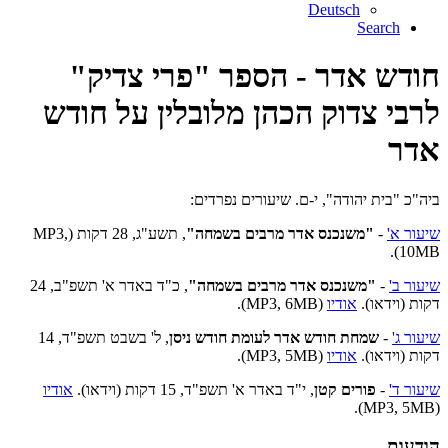
Deutsch
Search
חודש אדר - הספר "פרי צדיק"
לרבי צדוק הכהן מלובלין על חודש
אדר
ביה"כ "בית יהודה", י-ם. שיעורים נפרדים:
שיעור א'
-
"משנכנס אדר מרבים בשמחה"
, תשע"ג, 28 דקות (MP3,
10MB).
שיעור ב'
-
"משנכנס אדר מרבים בשמחה"
,
כ"ד באדר א' תשפ"ב, 24
דקות (וידאו).
אודיו
(MP3, 6MB).
שיעור ג'
-
שמחת חודש אדר לעומת חודש ניסן
, ל' בשבט תשפ"ד, 14
דקות (וידאו).
אודיו
(MP3, 5MB).
שיעור ד'
-
פורים קטן
, י"ד באדר א' תשפ"ד, 15 דקות (וידאו).
אודיו
(MP3, 5MB).
הודעות