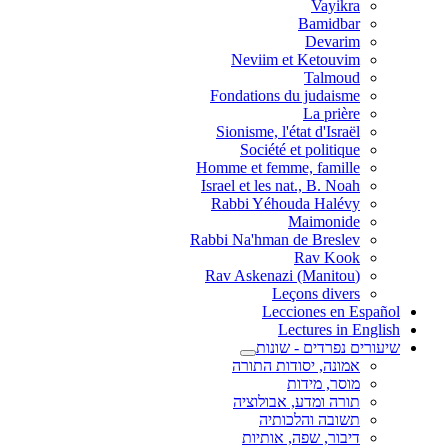
Vayikra
Bamidbar
Devarim
Neviim et Ketouvim
Talmoud
Fondations du judaisme
La prière
Sionisme, l'état d'Israël
Société et politique
Homme et femme, famille
Israel et les nat., B. Noah
Rabbi Yéhouda Halévy
Maimonide
Rabbi Na'hman de Breslev
Rav Kook
(Rav Askenazi (Manitou
Leçons divers
Lecciones en Español
Lectures in English
שיעורים נפרדים - שונות
אמונה, יסודות התורה
מוסר, מידות
תורה ומדע, אבולוציה
תשובה והלכותיה
דיבור, שפה, אותיות