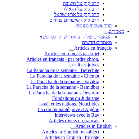
הרב קוק על תשובה
הרב קוק על הגאולה
הרב קוק על ארץ ישראל
הרב קוק - שיעורים נפרדים
הרב אשכנזי (מניטו)
מאמרים
המאמרים של הרב אורי שרקי לפי נושא
מאמרים חדשים
Articles en français
Articles en français par sujet
.Articles en français - par ordre chron
Les fêtes juives
La Paracha de la semaine - Berechite
La Paracha de la semaine - Chemot
La Paracha de la semaine - Vayikra
La Paracha de la semaine - Bemidbar
La Paracha de la semaine - Devarim
Fondations du Judaisme
Israël et les nations, Noachides
La communauté juive d'Algérie
Interviews avec le Rav
Articles divers en français
Articles in English
Articles in English by subject
Articles in English - by date