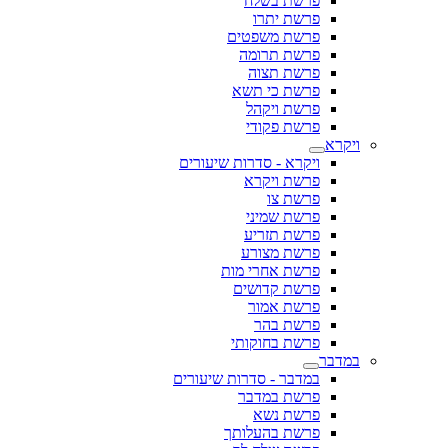
פרשת בשלח
פרשת יתרו
פרשת משפטים
פרשת תרומה
פרשת תצוה
פרשת כי תשא
פרשת ויקהל
פרשת פקודי
ויקרא
ויקרא - סדרות שיעורים
פרשת ויקרא
פרשת צו
פרשת שמיני
פרשת תזריע
פרשת מצורע
פרשת אחרי מות
פרשת קדושים
פרשת אמור
פרשת בהר
פרשת בחוקותי
במדבר
במדבר - סדרות שיעורים
פרשת במדבר
פרשת נשא
פרשת בהעלותך