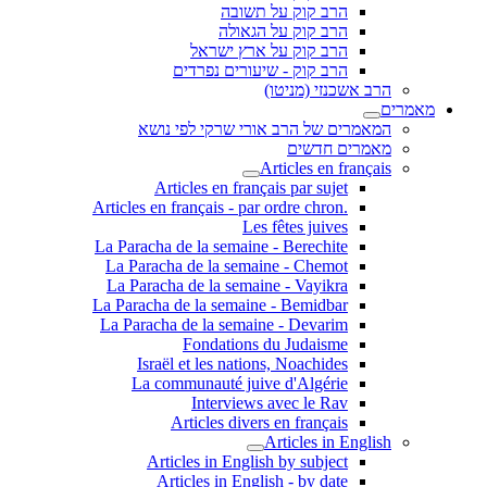
הרב קוק על תשובה
הרב קוק על הגאולה
הרב קוק על ארץ ישראל
הרב קוק - שיעורים נפרדים
הרב אשכנזי (מניטו)
מאמרים
המאמרים של הרב אורי שרקי לפי נושא
מאמרים חדשים
Articles en français
Articles en français par sujet
.Articles en français - par ordre chron
Les fêtes juives
La Paracha de la semaine - Berechite
La Paracha de la semaine - Chemot
La Paracha de la semaine - Vayikra
La Paracha de la semaine - Bemidbar
La Paracha de la semaine - Devarim
Fondations du Judaisme
Israël et les nations, Noachides
La communauté juive d'Algérie
Interviews avec le Rav
Articles divers en français
Articles in English
Articles in English by subject
Articles in English - by date