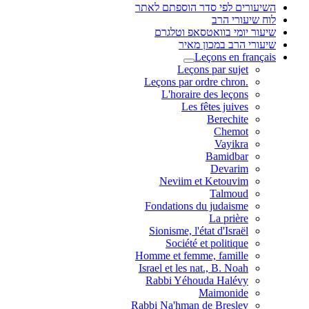
השיעורים לפי סדר הוספתם לאתר
לוח שיעורי הרב
שיעור יומי בוואטסאפ וטלגרם
שיעורי הרב במכון מאיר
Leçons en français
Leçons par sujet
.Leçons par ordre chron
L'horaire des leçons
Les fêtes juives
Berechite
Chemot
Vayikra
Bamidbar
Devarim
Neviim et Ketouvim
Talmoud
Fondations du judaisme
La prière
Sionisme, l'état d'Israël
Société et politique
Homme et femme, famille
Israel et les nat., B. Noah
Rabbi Yéhouda Halévy
Maimonide
Rabbi Na'hman de Breslev