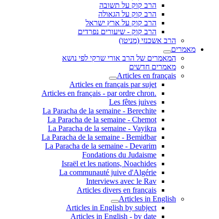
הרב קוק על תשובה
הרב קוק על הגאולה
הרב קוק על ארץ ישראל
הרב קוק - שיעורים נפרדים
הרב אשכנזי (מניטו)
מאמרים
המאמרים של הרב אורי שרקי לפי נושא
מאמרים חדשים
Articles en français
Articles en français par sujet
.Articles en français - par ordre chron
Les fêtes juives
La Paracha de la semaine - Berechite
La Paracha de la semaine - Chemot
La Paracha de la semaine - Vayikra
La Paracha de la semaine - Bemidbar
La Paracha de la semaine - Devarim
Fondations du Judaisme
Israël et les nations, Noachides
La communauté juive d'Algérie
Interviews avec le Rav
Articles divers en français
Articles in English
Articles in English by subject
Articles in English - by date