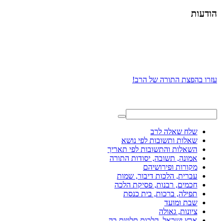
הודעות
עזרו בהפצת התורה של הרב!
שלח שאלה לרב
שאלות ותשובות לפי נושא
השאלות והתשובות לפי תאריך
אמונה, תשובה, יסודות התורה
מקורות ופירושיהם
עברית, הלכות דיבור, שמות
חכמים, רבנות, פסיקת הלכה
תפילה, ברכות, בית כנסת
שבת ומועד
ציונות, גאולה
ארץ ישראל, הלכות תלויות בה