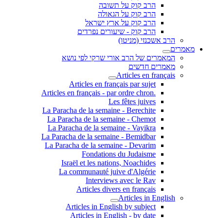
הרב קוק על תשובה
הרב קוק על הגאולה
הרב קוק על ארץ ישראל
הרב קוק - שיעורים נפרדים
הרב אשכנזי (מניטו)
מאמרים
המאמרים של הרב אורי שרקי לפי נושא
מאמרים חדשים
Articles en français
Articles en français par sujet
.Articles en français - par ordre chron
Les fêtes juives
La Paracha de la semaine - Berechite
La Paracha de la semaine - Chemot
La Paracha de la semaine - Vayikra
La Paracha de la semaine - Bemidbar
La Paracha de la semaine - Devarim
Fondations du Judaisme
Israël et les nations, Noachides
La communauté juive d'Algérie
Interviews avec le Rav
Articles divers en français
Articles in English
Articles in English by subject
Articles in English - by date