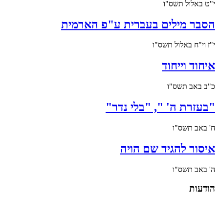
י"ט באלול תשס"ו
הסבר מילים בעברית ע"פ הארמית
י"ז וי"ח באלול תשס"ו
איחוד וייחוד
כ"ב באב תשס"ו
"בעזרת ה' ", "בלי נדר"
ח' באב תשס"ו
איסור להגיד שם הויה
ה' באב תשס"ו
הודעות