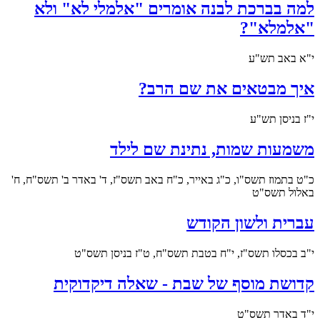
למה בברכת לבנה אומרים "אלמלי לא" ולא
"אלמלא"?
י"א באב תש"ע
איך מבטאים את שם הרב?
י"ז בניסן תש"ע
משמעות שמות, נתינת שם לילד
כ"ט בתמוז תשס"ו, כ"ג באייר, כ"ח באב תשס"ז, ד' באדר ב' תשס"ח, ח'
באלול תשס"ט
עברית ולשון הקודש
י"ב בכסלו תשס"ז, י"ח בטבת תשס"ח, ט"ז בניסן תשס"ט
קדושת מוסף של שבת - שאלה דיקדוקית
י"ד באדר תשס"ט