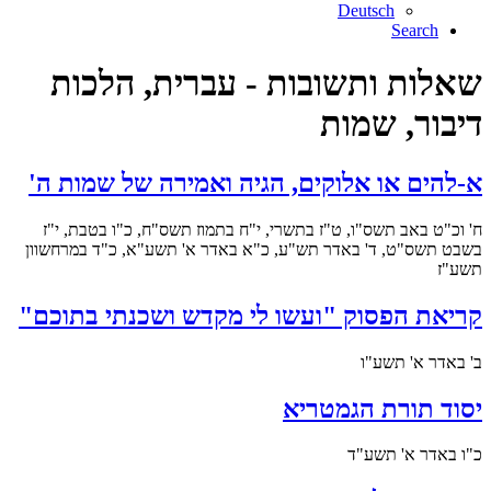
Deutsch
Search
שאלות ותשובות - עברית, הלכות
דיבור, שמות
א-להים או אלוקים, הגיה ואמירה של שמות ה'
ח' וכ"ט באב תשס"ו, ט"ז בתשרי, י"ח בתמוז תשס"ח, כ"ו בטבת, י"ז
בשבט תשס"ט, ד' באדר תש"ע, כ"א באדר א' תשע"א, כ"ד במרחשוון
תשע"ז
קריאת הפסוק "ועשו לי מקדש ושכנתי בתוכם"
ב' באדר א' תשע"ו
יסוד תורת הגמטריא
כ"ו באדר א' תשע"ד