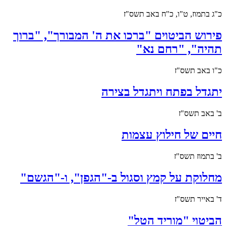
כ"ג בתמוז, ט"ו, כ"ח באב תשס"ז
פירוש הביטוים "ברכו את ה' המבורך", "ברוך
תהיה", "רחם נא"
כ"ו באב תשס"ז
יתגדל בפתח ויתגדל בצירה
ב' באב תשס"ז
חיים של חילוץ עצמות
ב' בתמוז תשס"ז
מחלוקת על קמץ וסגול ב-"הגפן", ו-"הגשם"
ד' באייר תשס"ז
הביטוי "מוריד הטל"