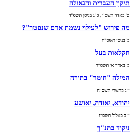
תיקון העברית והגאולה
ט' באדר תשס"ז, כ"ג בניסן תשס"ח
מה פירוש "לעילוי נשמת אדם שנפטר"?
ב' בניסן תשס"ח
חקלאות בעל
ב' באדר א' תשס"ח
המילה "חומר" בתורה
י"ג בתשרי תשס"ח
יהודא, יאודה, יאושע
י"ב באלול תשס"ז
ניקוד בתנ"ך