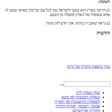
תשובה:
1) הריכוז בארץ הוא טבעי לישראל כמו לכל עם שריכוזו בארצו טבעי לו.
אלא שאופיה של הארץ למעלה מן הטבע.
2) נראה שאכן זו כוונתו. איני יודע לזה מקור.
הודעות
עזרו בהפצת התורה של הרב!
שלח שאלה לרב
שאלות ותשובות לפי נושא
השאלות והתשובות לפי תאריך
אמונה, תשובה, יסודות התורה
מקורות ופירושיהם