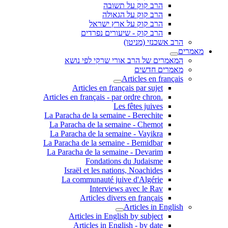
הרב קוק על תשובה
הרב קוק על הגאולה
הרב קוק על ארץ ישראל
הרב קוק - שיעורים נפרדים
הרב אשכנזי (מניטו)
מאמרים
המאמרים של הרב אורי שרקי לפי נושא
מאמרים חדשים
Articles en français
Articles en français par sujet
.Articles en français - par ordre chron
Les fêtes juives
La Paracha de la semaine - Berechite
La Paracha de la semaine - Chemot
La Paracha de la semaine - Vayikra
La Paracha de la semaine - Bemidbar
La Paracha de la semaine - Devarim
Fondations du Judaisme
Israël et les nations, Noachides
La communauté juive d'Algérie
Interviews avec le Rav
Articles divers en français
Articles in English
Articles in English by subject
Articles in English - by date