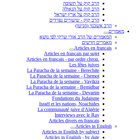
הרב קוק על תשובה
הרב קוק על הגאולה
הרב קוק על ארץ ישראל
הרב קוק - שיעורים נפרדים
הרב אשכנזי (מניטו)
מאמרים
המאמרים של הרב אורי שרקי לפי נושא
מאמרים חדשים
Articles en français
Articles en français par sujet
.Articles en français - par ordre chron
Les fêtes juives
La Paracha de la semaine - Berechite
La Paracha de la semaine - Chemot
La Paracha de la semaine - Vayikra
La Paracha de la semaine - Bemidbar
La Paracha de la semaine - Devarim
Fondations du Judaisme
Israël et les nations, Noachides
La communauté juive d'Algérie
Interviews avec le Rav
Articles divers en français
Articles in English
Articles in English by subject
Articles in English - by date