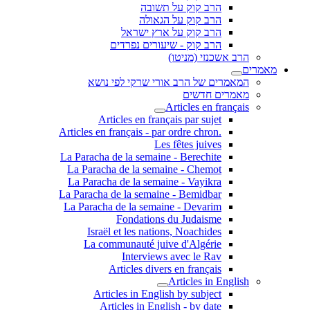
הרב קוק על תשובה
הרב קוק על הגאולה
הרב קוק על ארץ ישראל
הרב קוק - שיעורים נפרדים
הרב אשכנזי (מניטו)
מאמרים
המאמרים של הרב אורי שרקי לפי נושא
מאמרים חדשים
Articles en français
Articles en français par sujet
.Articles en français - par ordre chron
Les fêtes juives
La Paracha de la semaine - Berechite
La Paracha de la semaine - Chemot
La Paracha de la semaine - Vayikra
La Paracha de la semaine - Bemidbar
La Paracha de la semaine - Devarim
Fondations du Judaisme
Israël et les nations, Noachides
La communauté juive d'Algérie
Interviews avec le Rav
Articles divers en français
Articles in English
Articles in English by subject
Articles in English - by date