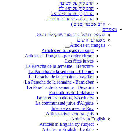
הרב קוק על תשובה
הרב קוק על הגאולה
הרב קוק על ארץ ישראל
הרב קוק - שיעורים נפרדים
הרב אשכנזי (מניטו)
מאמרים
המאמרים של הרב אורי שרקי לפי נושא
מאמרים חדשים
Articles en français
Articles en français par sujet
.Articles en français - par ordre chron
Les fêtes juives
La Paracha de la semaine - Berechite
La Paracha de la semaine - Chemot
La Paracha de la semaine - Vayikra
La Paracha de la semaine - Bemidbar
La Paracha de la semaine - Devarim
Fondations du Judaisme
Israël et les nations, Noachides
La communauté juive d'Algérie
Interviews avec le Rav
Articles divers en français
Articles in English
Articles in English by subject
Articles in English - by date