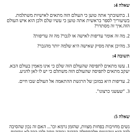
שאלה 4:
1. בתשובתך אתה טוען כי העולם הזה מתאים לאישיות משתלמת.
בשיעוריך לספר בראשית אתה טוען כי עשיו שלם ולכן הוא איש העולם
הזה.איך זה מסתדר?
2. מה זה אומר עדיפות לאישה או לגבר? מה זה עדיפות?
3. מהיכן אתה מסיק שאישה היא שלמה יותר מהגבר?
תשובה 4:
1. עשו מתאים לתפיסה שהעולם הזה שלם כי אינו מאמין בעולם הבא.
יעקב מתאים לתפיסה שהעולם הזה משתלם כי יש לו לאן להגיע.
2. עדיפות היא במובן של הרגשת ההתאמה אל העולם שבו חיים.
3. "שעשני כרצונו".
שאלה 5:
נשים מחויבות בפחות מצוות, שהזמן גרמא וכו'... האם זה נכון שהסיבה
לכך היא שהנשים מלכתחילה בדרגה גבוהה יותר ולכן כבר לא צריכות