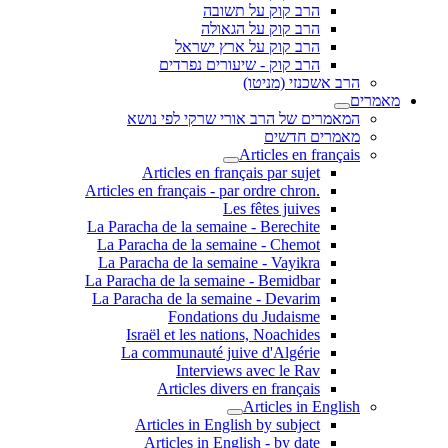
הרב קוק על תשובה
הרב קוק על הגאולה
הרב קוק על ארץ ישראל
הרב קוק - שיעורים נפרדים
הרב אשכנזי (מניטו)
מאמרים
המאמרים של הרב אורי שרקי לפי נושא
מאמרים חדשים
Articles en français
Articles en français par sujet
.Articles en français - par ordre chron
Les fêtes juives
La Paracha de la semaine - Berechite
La Paracha de la semaine - Chemot
La Paracha de la semaine - Vayikra
La Paracha de la semaine - Bemidbar
La Paracha de la semaine - Devarim
Fondations du Judaisme
Israël et les nations, Noachides
La communauté juive d'Algérie
Interviews avec le Rav
Articles divers en français
Articles in English
Articles in English by subject
Articles in English - by date