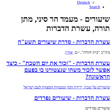
Deutsch
Search
שיעורים - מעמד הר סיני, מתן
תורה, עשרת הדברות
עשרת הדברות - סדרת שיעורים תשע"ח
ביה"כ "בית יהודה", י-ם.
אודיו
.
עשרת הדברות - "זכור את יום השבת" - כיצד
אפשר לזכור משהו שנצטווינו בו בפעם
הראשונה?
שיעורים על שבת, ירידת המן וטבעיות המצוות לעם ישראל
עשרת הדברות - שיעורים נפרדים
שיעורים נפרדים: