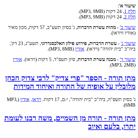
שיעור א'
:
חלק 1
, 24 דקות (MP3, 9MB).
חלק 2
, 24 דקות (MP3, 9MB).
שיעור ב'
-
מהות עשרת הדברות
, ג' בסיון תשע"ב, 57 דקות, מכון מאיר
(אודיו ווידאו).
שיעור ג'
-
עשרת הדברות, פירוש פילון האלכסנדרוני
, תשע"ג, 23 דק',
ביה"כ "בית יהודה" (וידאו).
אודיו
(MP3, 8MB).
שיעור ד'
-
מבנה עשרת הדברות
, סיון תשפ"ד, 5 דקות (וידאו).
אודיו
(MP3, 2MB).
מתן תורה - הספר "פרי צדיק" לרבי צדוק הכהן
מלובלין על אופיה של התורה ואיחוד המידות
ג' בסיון תשפ"ה, ביה"כ "בית יהודה", י-ם, 17 דקות.
וידאו
,
אודיו
(MP3,
6MB).
מתן תורה - תורה מן השמיים, משה רבנו לעומת
יתרו, בלעם ואיוב