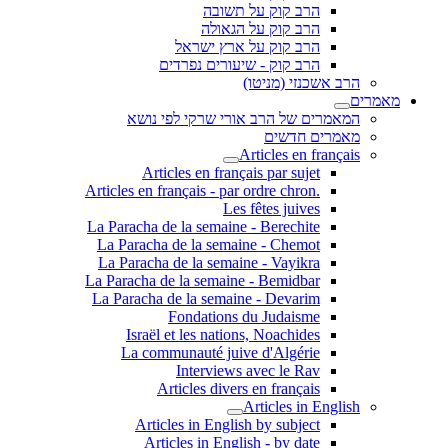
הרב קוק על תשובה
הרב קוק על הגאולה
הרב קוק על ארץ ישראל
הרב קוק - שיעורים נפרדים
הרב אשכנזי (מניטו)
מאמרים
המאמרים של הרב אורי שרקי לפי נושא
מאמרים חדשים
Articles en français
Articles en français par sujet
.Articles en français - par ordre chron
Les fêtes juives
La Paracha de la semaine - Berechite
La Paracha de la semaine - Chemot
La Paracha de la semaine - Vayikra
La Paracha de la semaine - Bemidbar
La Paracha de la semaine - Devarim
Fondations du Judaisme
Israël et les nations, Noachides
La communauté juive d'Algérie
Interviews avec le Rav
Articles divers en français
Articles in English
Articles in English by subject
Articles in English - by date