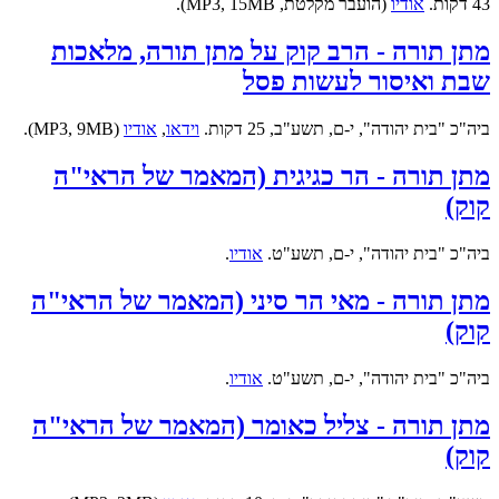
43 דקות.
אודיו
(הועבר מקלטת, MP3, 15MB).
מתן תורה - הרב קוק על מתן תורה, מלאכות
שבת ואיסור לעשות פסל
ביה"כ "בית יהודה", י-ם, תשע"ב, 25 דקות.
וידאו
,
אודיו
(MP3, 9MB).
מתן תורה - הר כגיגית (המאמר של הראי"ה
קוק)
ביה"כ "בית יהודה", י-ם, תשע"ט.
אודיו
.
מתן תורה - מאי הר סיני (המאמר של הראי"ה
קוק)
ביה"כ "בית יהודה", י-ם, תשע"ט.
אודיו
.
מתן תורה - צליל כאומר (המאמר של הראי"ה
קוק)