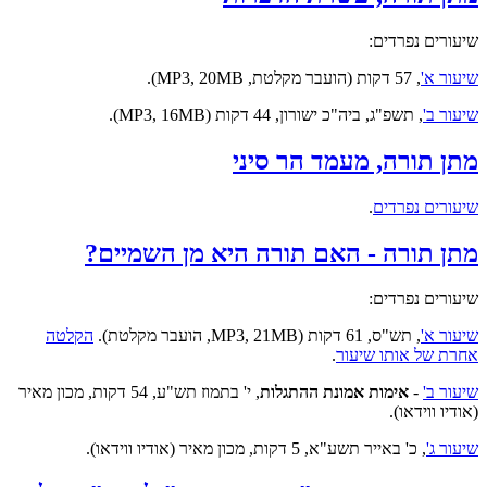
שיעורים נפרדים:
שיעור א'
, 57 דקות (הועבר מקלטת, MP3, 20MB).
שיעור ב'
, תשפ"ג, ביה"כ ישורון, 44 דקות (MP3, 16MB).
מתן תורה, מעמד הר סיני
שיעורים נפרדים
.
מתן תורה - האם תורה היא מן השמיים?
שיעורים נפרדים:
שיעור א'
, תש"ס, 61 דקות (MP3, 21MB, הועבר מקלטת).
הקלטה
אחרת של אותו שיעור
.
שיעור ב'
-
אימות אמונת ההתגלות
, י' בתמוז תש"ע, 54 דקות, מכון מאיר
(אודיו ווידאו).
שיעור ג'
, כ' באייר תשע"א, 5 דקות, מכון מאיר (אודיו ווידאו).