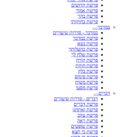
פרשת קדושים
פרשת אמור
פרשת בהר
פרשת בחוקותי
במדבר
במדבר - סדרות שיעורים
פרשת במדבר
פרשת נשא
פרשת בהעלותך
פרשת שלח לך
פרשת קורח
פרשת חוקת
פרשת בלק
פרשת פינחס
פרשת מטות
פרשת מסעי
דברים
דברים - סדרות שיעורים
פרשת דברים
פרשת ואתחנן
פרשת עקב
פרשת ראה
פרשת שופטים
פרשת כי תצא