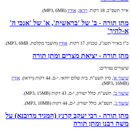
אייר תשפ"ב, 18 דקות.
וידאו
,
אודיו
(MP3, 6MB).
מתן תורה - ב' של 'בראשית', א' של 'אנכי ה'
א-להיך'
כ"ז באייר תשנ"ג, טכניון, 17 דקות.
אודיו
(הועבר מקלטת, MP3, 6MB).
מתן תורה - יציאת מצרים ומתן תורה
שיעורים נפרדים:
שיעור א'
,
סיון תשע"ח, בית שלום יוחאי, י-ם, 44 דקות (וידאו).
אודיו
(MP3, 16MB).
שיעור ב'
, תשע"ח, כולל ישורון, י-ם, 43 דקות (MP3, 15MB).
שיעור ג'
, תשפ"א, כולל ישורון, י-ם, 44 דקות (MP3, 10MB).
מתן תורה - רבי יעקב קרנץ (המגיד מדובנא) על
משה רבנו ומתן תורה