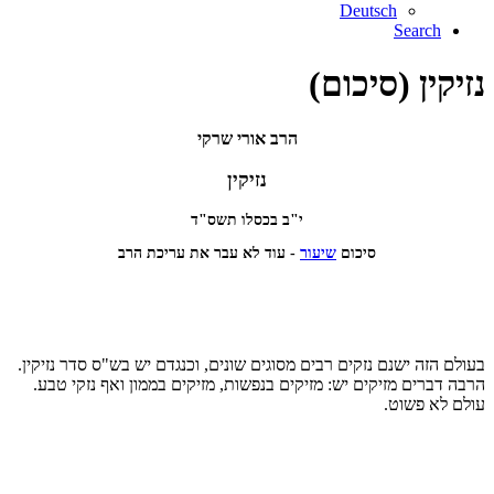
Deutsch
Search
נזיקין (סיכום)
הרב אורי שרקי
נזיקין
י"ב בכסלו תשס"ד
סיכום
שיעור
- עוד לא עבר את עריכת הרב
בעולם הזה ישנם נזקים רבים מסוגים שונים, וכנגדם יש בש"ס סדר נזיקין.
הרבה דברים מזיקים יש: מזיקים בנפשות, מזיקים בממון ואף נזקי טבע.
עולם לא פשוט.