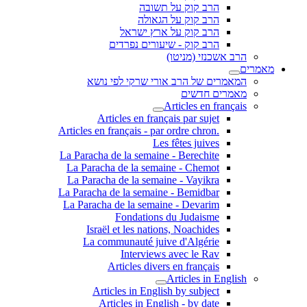
הרב קוק על תשובה
הרב קוק על הגאולה
הרב קוק על ארץ ישראל
הרב קוק - שיעורים נפרדים
הרב אשכנזי (מניטו)
מאמרים
המאמרים של הרב אורי שרקי לפי נושא
מאמרים חדשים
Articles en français
Articles en français par sujet
.Articles en français - par ordre chron
Les fêtes juives
La Paracha de la semaine - Berechite
La Paracha de la semaine - Chemot
La Paracha de la semaine - Vayikra
La Paracha de la semaine - Bemidbar
La Paracha de la semaine - Devarim
Fondations du Judaisme
Israël et les nations, Noachides
La communauté juive d'Algérie
Interviews avec le Rav
Articles divers en français
Articles in English
Articles in English by subject
Articles in English - by date