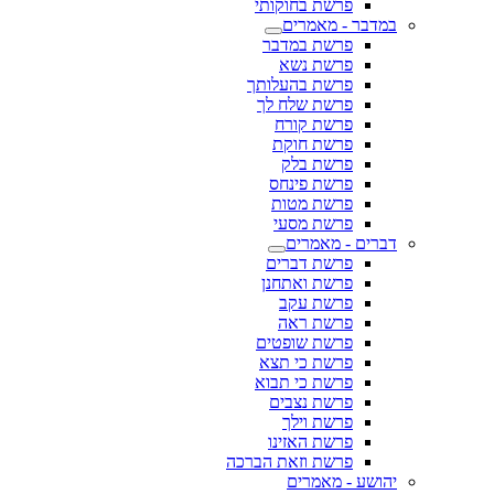
פרשת בחוקותי
במדבר - מאמרים
פרשת במדבר
פרשת נשא
פרשת בהעלותך
פרשת שלח לך
פרשת קורח
פרשת חוקת
פרשת בלק
פרשת פינחס
פרשת מטות
פרשת מסעי
דברים - מאמרים
פרשת דברים
פרשת ואתחנן
פרשת עקב
פרשת ראה
פרשת שופטים
פרשת כי תצא
פרשת כי תבוא
פרשת נצבים
פרשת וילך
פרשת האזינו
פרשת וזאת הברכה
יהושע - מאמרים