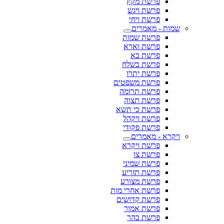
פרשת מקץ
פרשת ויגש
פרשת ויחי
שמות - מאמרים
פרשת שמות
פרשת וארא
פרשת בא
פרשת בשלח
פרשת יתרו
פרשת משפטים
פרשת תרומה
פרשת תצוה
פרשת כי תשא
פרשת ויקהל
פרשת פקודי
ויקרא - מאמרים
פרשת ויקרא
פרשת צו
פרשת שמיני
פרשת תזריע
פרשת מצורע
פרשת אחרי מות
פרשת קדושים
פרשת אמור
פרשת בהר