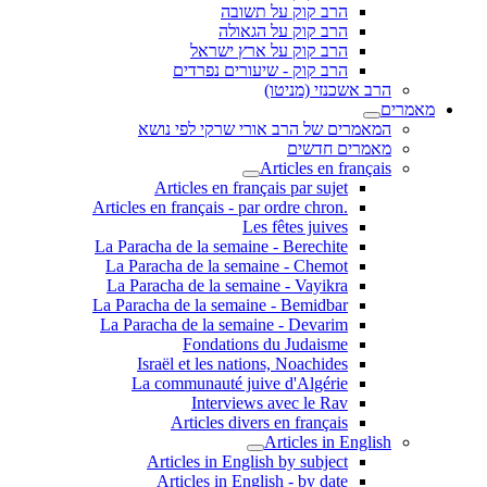
הרב קוק על תשובה
הרב קוק על הגאולה
הרב קוק על ארץ ישראל
הרב קוק - שיעורים נפרדים
הרב אשכנזי (מניטו)
מאמרים
המאמרים של הרב אורי שרקי לפי נושא
מאמרים חדשים
Articles en français
Articles en français par sujet
.Articles en français - par ordre chron
Les fêtes juives
La Paracha de la semaine - Berechite
La Paracha de la semaine - Chemot
La Paracha de la semaine - Vayikra
La Paracha de la semaine - Bemidbar
La Paracha de la semaine - Devarim
Fondations du Judaisme
Israël et les nations, Noachides
La communauté juive d'Algérie
Interviews avec le Rav
Articles divers en français
Articles in English
Articles in English by subject
Articles in English - by date