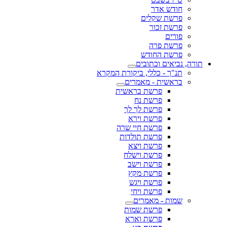
חודש אדר
פרשת שקלים
פרשת זכור
פורים
פרשת פרה
פרשת החודש
תורה, נביאים וכתובים
תנ"ך - כללי, ביקורת המקרא
בראשית - מאמרים
פרשת בראשית
פרשת נח
פרשת לך לך
פרשת וירא
פרשת חיי שרה
פרשת תולדות
פרשת ויצא
פרשת וישלח
פרשת וישב
פרשת מקץ
פרשת ויגש
פרשת ויחי
שמות - מאמרים
פרשת שמות
פרשת וארא