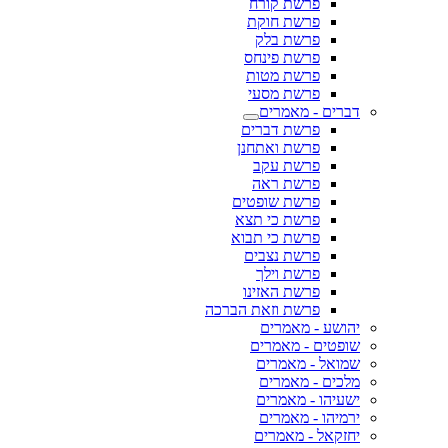
פרשת קורח
פרשת חוקת
פרשת בלק
פרשת פינחס
פרשת מטות
פרשת מסעי
דברים - מאמרים
פרשת דברים
פרשת ואתחנן
פרשת עקב
פרשת ראה
פרשת שופטים
פרשת כי תצא
פרשת כי תבוא
פרשת נצבים
פרשת וילך
פרשת האזינו
פרשת וזאת הברכה
יהושע - מאמרים
שופטים - מאמרים
שמואל - מאמרים
מלכים - מאמרים
ישעיהו - מאמרים
ירמיהו - מאמרים
יחזקאל - מאמרים