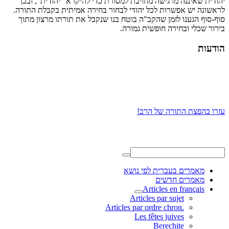
יהודית שאיננה מרגישה מחויבת למסורת כדי להיקרא "יהודית", ובכך
לראשונה יש אפשרות לכל יהודי לבחור בחירה אמיתית בקבלת התורה.
סוף-סוף הגענו לזמן שהקב"ה בוטח בנו שנקבל את תורתו מרצון מתוך
בירור שכלי ובחירה חופשית גמורה.
הודעות
עזרו בהפצת התורה של הרב!
מאמרים בעברית לפי נושא
מאמרים חדשים
Articles en français
Articles par sujet
.Articles par ordre chron
Les fêtes juives
Berechite