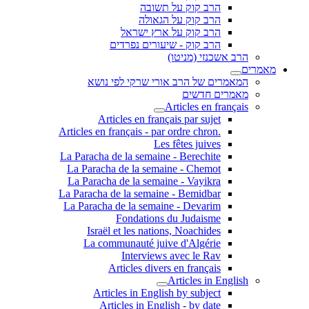
הרב קוק על תשובה
הרב קוק על הגאולה
הרב קוק על ארץ ישראל
הרב קוק - שיעורים נפרדים
הרב אשכנזי (מניטו)
מאמרים
המאמרים של הרב אורי שרקי לפי נושא
מאמרים חדשים
Articles en français
Articles en français par sujet
.Articles en français - par ordre chron
Les fêtes juives
La Paracha de la semaine - Berechite
La Paracha de la semaine - Chemot
La Paracha de la semaine - Vayikra
La Paracha de la semaine - Bemidbar
La Paracha de la semaine - Devarim
Fondations du Judaisme
Israël et les nations, Noachides
La communauté juive d'Algérie
Interviews avec le Rav
Articles divers en français
Articles in English
Articles in English by subject
Articles in English - by date