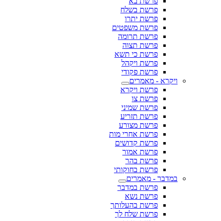
פרשת בא
פרשת בשלח
פרשת יתרו
פרשת משפטים
פרשת תרומה
פרשת תצוה
פרשת כי תשא
פרשת ויקהל
פרשת פקודי
ויקרא - מאמרים
פרשת ויקרא
פרשת צו
פרשת שמיני
פרשת תזריע
פרשת מצורע
פרשת אחרי מות
פרשת קדושים
פרשת אמור
פרשת בהר
פרשת בחוקותי
במדבר - מאמרים
פרשת במדבר
פרשת נשא
פרשת בהעלותך
פרשת שלח לך