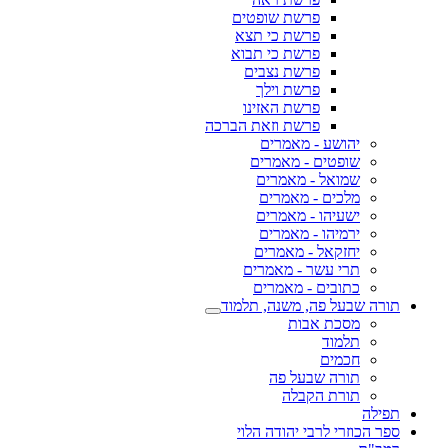
פרשת שופטים
פרשת כי תצא
פרשת כי תבוא
פרשת נצבים
פרשת וילך
פרשת האזינו
פרשת וזאת הברכה
יהושע - מאמרים
שופטים - מאמרים
שמואל - מאמרים
מלכים - מאמרים
ישעיהו - מאמרים
ירמיהו - מאמרים
יחזקאל - מאמרים
תרי עשר - מאמרים
כתובים - מאמרים
תורה שבעל פה, משנה, תלמוד
מסכת אבות
תלמוד
חכמים
תורה שבעל פה
תורת הקבלה
תפילה
ספר הכוזרי לרבי יהודה הלוי