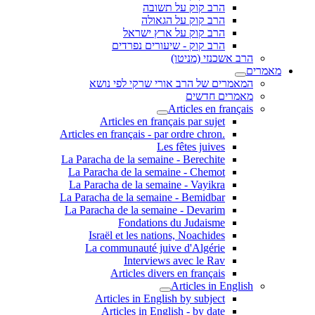
הרב קוק על תשובה
הרב קוק על הגאולה
הרב קוק על ארץ ישראל
הרב קוק - שיעורים נפרדים
הרב אשכנזי (מניטו)
מאמרים
המאמרים של הרב אורי שרקי לפי נושא
מאמרים חדשים
Articles en français
Articles en français par sujet
.Articles en français - par ordre chron
Les fêtes juives
La Paracha de la semaine - Berechite
La Paracha de la semaine - Chemot
La Paracha de la semaine - Vayikra
La Paracha de la semaine - Bemidbar
La Paracha de la semaine - Devarim
Fondations du Judaisme
Israël et les nations, Noachides
La communauté juive d'Algérie
Interviews avec le Rav
Articles divers en français
Articles in English
Articles in English by subject
Articles in English - by date