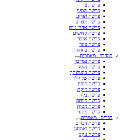
פרשת צו
פרשת שמיני
פרשת תזריע
פרשת מצורע
פרשת אחרי מות
פרשת קדושים
פרשת אמור
פרשת בהר
פרשת בחוקותי
במדבר - מאמרים
פרשת במדבר
פרשת נשא
פרשת בהעלותך
פרשת שלח לך
פרשת קורח
פרשת חוקת
פרשת בלק
פרשת פינחס
פרשת מטות
פרשת מסעי
דברים - מאמרים
פרשת דברים
פרשת ואתחנן
פרשת עקב
פרשת ראה