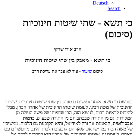
Deutsch
Search
כי תשא - שתי שיטות חינוכיות
(סיכום)
הרב אורי שרקי
כי תשא - מאבק בין שתי שיטות חינוכיות
סיכום
שיעור
- עוד לא עבר את עריכת הרב
בפרשת כי תשא, אנחנו נפגשים במאבק בין שתי שיטות חינוכיות. שיטתו
החינוכית של משה רבינו, לעומת שיטתו החינוכית של אהרון הכהן. מבלי
להיכנס לראיות רבות, לנושא הזה, הרי
שדמותו של משה
העולה מן
המקורות, גם מן התורה שבכתב וגם מן התורה שבע"פ,
כדמות
אבסולוטית
, הנאמנת אך ורק לאידיאל, והיא הקובעת גם הלכות. ממשיכיו
של משה הם חכמי ישראל, שאף הם קובעים הלכות ואינם מתפשרים עם
האמת. לעומת זה, שיטתו החינוכית של אהרון היא להסכים לרדת אל