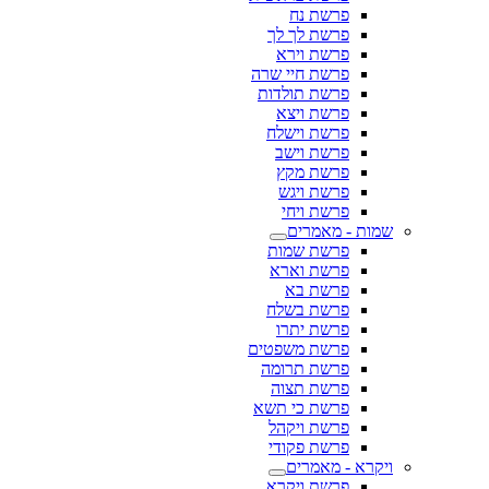
פרשת נח
פרשת לך לך
פרשת וירא
פרשת חיי שרה
פרשת תולדות
פרשת ויצא
פרשת וישלח
פרשת וישב
פרשת מקץ
פרשת ויגש
פרשת ויחי
שמות - מאמרים
פרשת שמות
פרשת וארא
פרשת בא
פרשת בשלח
פרשת יתרו
פרשת משפטים
פרשת תרומה
פרשת תצוה
פרשת כי תשא
פרשת ויקהל
פרשת פקודי
ויקרא - מאמרים
פרשת ויקרא