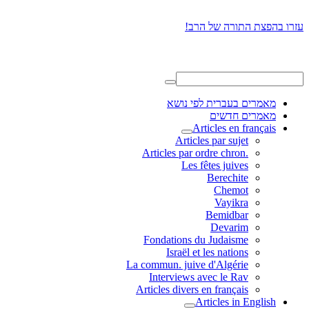
עזרו בהפצת התורה של הרב!
מאמרים בעברית לפי נושא
מאמרים חדשים
Articles en français
Articles par sujet
.Articles par ordre chron
Les fêtes juives
Berechite
Chemot
Vayikra
Bemidbar
Devarim
Fondations du Judaisme
Israël et les nations
La commun. juive d'Algérie
Interviews avec le Rav
Articles divers en français
Articles in English