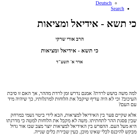
Deutsch
Search
כי תשא - אידיאל ומציאות
הרב אורי שרקי
כי תשא - אידיאל ומציאות
אדר א' תשע"ד
למה משה בושש לרדת? אמנם נדרש זמן לרדת מההר, אך האם זו סיבת
העיכוב? וכי לא היה עדיף שיקבל את הלוחות למרגלותיו, כך שיהיה מיד
עם העם?
אלא שקיים פער בין האידיאל למציאות, הבא לידי ביטוי גשמי במרחק
שבין פסגת ההר לתחתיתו. משה לא מקבל את הלוחות למטה כי מדרגתו
היא מעל העם. ההפרש בין האידיאל למציאות יוצר מצב שבו אור גדול
מבקש להיכנס לכלי שאינו מוכן, כעין שבירת כלים שנייה.