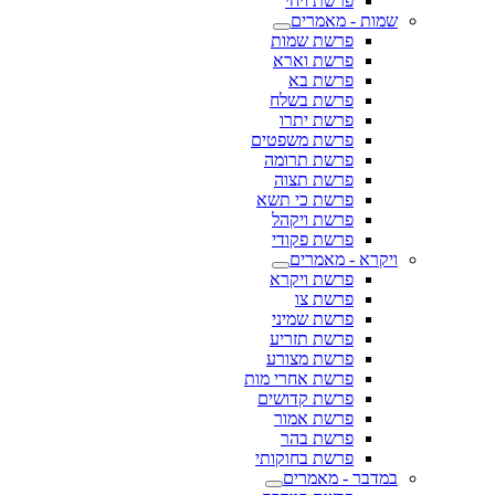
פרשת ויחי
שמות - מאמרים
פרשת שמות
פרשת וארא
פרשת בא
פרשת בשלח
פרשת יתרו
פרשת משפטים
פרשת תרומה
פרשת תצוה
פרשת כי תשא
פרשת ויקהל
פרשת פקודי
ויקרא - מאמרים
פרשת ויקרא
פרשת צו
פרשת שמיני
פרשת תזריע
פרשת מצורע
פרשת אחרי מות
פרשת קדושים
פרשת אמור
פרשת בהר
פרשת בחוקותי
במדבר - מאמרים