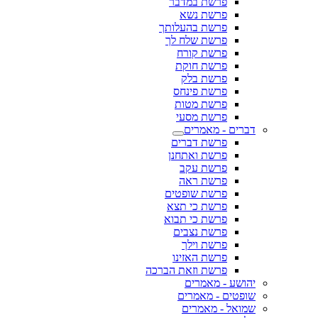
פרשת במדבר
פרשת נשא
פרשת בהעלותך
פרשת שלח לך
פרשת קורח
פרשת חוקת
פרשת בלק
פרשת פינחס
פרשת מטות
פרשת מסעי
דברים - מאמרים
פרשת דברים
פרשת ואתחנן
פרשת עקב
פרשת ראה
פרשת שופטים
פרשת כי תצא
פרשת כי תבוא
פרשת נצבים
פרשת וילך
פרשת האזינו
פרשת וזאת הברכה
יהושע - מאמרים
שופטים - מאמרים
שמואל - מאמרים