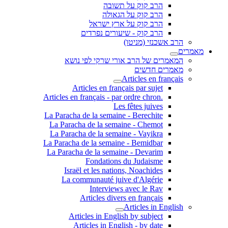
הרב קוק על תשובה
הרב קוק על הגאולה
הרב קוק על ארץ ישראל
הרב קוק - שיעורים נפרדים
הרב אשכנזי (מניטו)
מאמרים
המאמרים של הרב אורי שרקי לפי נושא
מאמרים חדשים
Articles en français
Articles en français par sujet
.Articles en français - par ordre chron
Les fêtes juives
La Paracha de la semaine - Berechite
La Paracha de la semaine - Chemot
La Paracha de la semaine - Vayikra
La Paracha de la semaine - Bemidbar
La Paracha de la semaine - Devarim
Fondations du Judaisme
Israël et les nations, Noachides
La communauté juive d'Algérie
Interviews avec le Rav
Articles divers en français
Articles in English
Articles in English by subject
Articles in English - by date