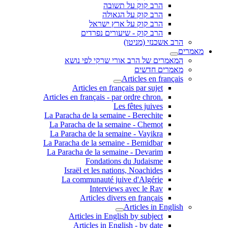
הרב קוק על תשובה
הרב קוק על הגאולה
הרב קוק על ארץ ישראל
הרב קוק - שיעורים נפרדים
הרב אשכנזי (מניטו)
מאמרים
המאמרים של הרב אורי שרקי לפי נושא
מאמרים חדשים
Articles en français
Articles en français par sujet
.Articles en français - par ordre chron
Les fêtes juives
La Paracha de la semaine - Berechite
La Paracha de la semaine - Chemot
La Paracha de la semaine - Vayikra
La Paracha de la semaine - Bemidbar
La Paracha de la semaine - Devarim
Fondations du Judaisme
Israël et les nations, Noachides
La communauté juive d'Algérie
Interviews avec le Rav
Articles divers en français
Articles in English
Articles in English by subject
Articles in English - by date