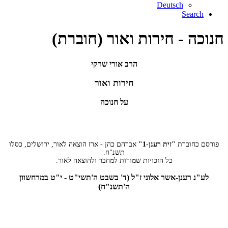
Deutsch
Search
חנוכה - חירות ואור (חוברת)
הרב אורי שרקי
חירות ואור
על חנוכה
פורסם כחוברת
"זית רענן-1"
אברהם כהן - ארז הוצאה לאור, ירושלים, כסלו
תשנ"ח.
כל הזכויות שמורות למחבר ולהוצאה לאור.
לע"נ רענן-אשר אלוני ז"ל (ד' בשבט ה'תשי"ט - י"ט במרחשוון
ה'תשנ"ח)