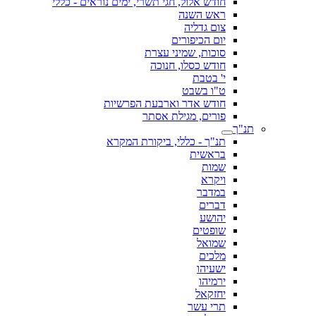
חודש אלול, חגי תשרי, ימים נוראים - כללי
ראש השנה
צום גדליה
יום הכיפורים
סוכות, שמיני עצרת
חודש כסלו, חנוכה
י' בטבת
ט"ו בשבט
חודש אדר וארבעת הפרשיות
פורים, מגילת אסתר
תנ"ך
תנ"ך - כללי, ביקורת המקרא
בראשית
שמות
ויקרא
במדבר
דברים
יהושע
שופטים
שמואל
מלכים
ישעיהו
ירמיהו
יחזקאל
תרי עשר