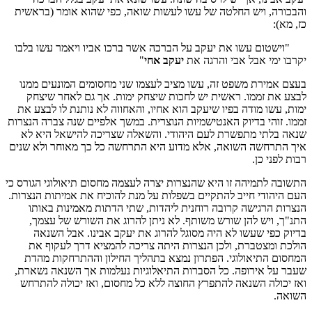
והבכורה, ויש החלטה של עשו לעשות שואה, כפי שהוא אומר (בראשית
כז, מא):
"וישטום עשו את יעקב על הברכה אשר ברכו אביו ויאמר עשו בלבו
יקרבו ימי אבל אבי והרגה את
יעקב אחי
"
בעצם אמירת משפט זה, עשו מציב לעצמו שני מחסומים המונעים ממנו
לבצע את זממו. ראשית יש לחכות שיצחק ימות. אך גם לאחר שיצחק
ימות, עשו מודה בפיו שיעקב הוא אחיו, והאחווה לא נותנת לו לבצע את
זממו. זוהי בדיוק האנטישמיות הנוצרית. במשך אלפיים שנה צברה הנצרות
שנאה בלתי מתפשרת לעם היהודי. והשאלה שצריכה להישאל היא לא
איך התרחשה השואה, אלא מדוע היא התרחשה כל כך מאוחר ולא שנים
רבות לפני כן.
התשובה לתמיהה זו היא שהנצרות יצרה לעצמה מחסום תיאולוגי הגורס כי
העם היהודי חייב להתקיים בשפלות על מנת להוכיח את אמיתות הנצרות.
הנצרות הרגישה קרובה רוחנית ליהדות, שתי הדתות מאמינות באותו
התנ"ך, ויש להן שורש משותף. לא ניתן להרוג את השורש של עצמך,
בדיוק כפי שעשו לא היה מסוגל להרוג את יעקב אבינו. אבל השנאה
הולכת ומצטברת, ולכן הנצרות היתה צריכה להמציא דרך לעקוף את
המחסום התיאולוגי. הפתרון נמצא בתהליך החילון וההתרחקות מהדת
שעבר על אירופה. כל הסברות התיאלוגיות נעלמות אך השנאה נשארת,
ואז יכולה השנאה להתפרץ החוצה ללא כל מחסום, ואז יכולה להתרחש
השואה.