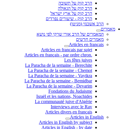
הרב קוק על תשובה
הרב קוק על הגאולה
הרב קוק על ארץ ישראל
הרב קוק - שיעורים נפרדים
הרב אשכנזי (מניטו)
מאמרים
המאמרים של הרב אורי שרקי לפי נושא
מאמרים חדשים
Articles en français
Articles en français par sujet
.Articles en français - par ordre chron
Les fêtes juives
La Paracha de la semaine - Berechite
La Paracha de la semaine - Chemot
La Paracha de la semaine - Vayikra
La Paracha de la semaine - Bemidbar
La Paracha de la semaine - Devarim
Fondations du Judaisme
Israël et les nations, Noachides
La communauté juive d'Algérie
Interviews avec le Rav
Articles divers en français
Articles in English
Articles in English by subject
Articles in English - by date