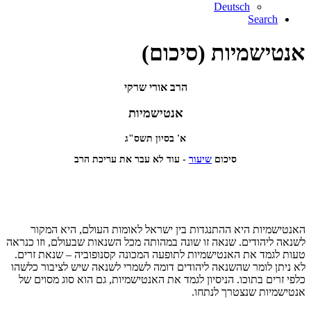
Deutsch
Search
אנטישמיות (סיכום)
הרב אורי שרקי
אנטישמיות
א' בסיון תשס"ג
סיכום
שיעור
- עוד לא עבר את עריכת הרב
האנטישמיות היא ההתנגדות בין ישראל לאומות העולם, היא המקור
לשנאה ליהודים. שנאה זו שונה במהותה מכל השנאות שבעולם, וזו כנראה
טעות לגמד את האנטישמיות לתופעה המכונה קסנופוביה – שנאת זרים.
לא ניתן לומר שהשנאה ליהודים דומה לשמרי לשנאה שיש לציבור כלשהו
כלפי זרים בתוכו. הניסיון לגמד את האנטישמיות, גם הוא סוג מסוים של
אנטישמיות שנצטרך לנתחו.