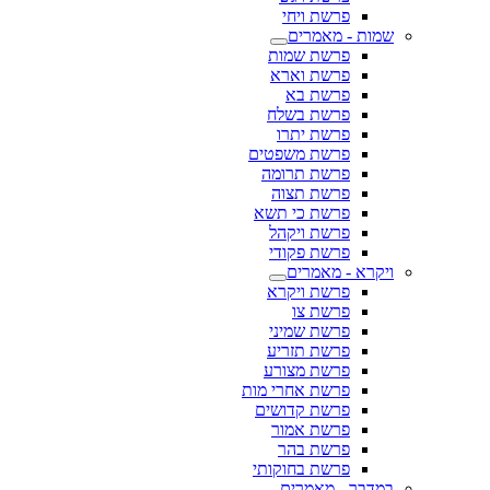
פרשת ויחי
שמות - מאמרים
פרשת שמות
פרשת וארא
פרשת בא
פרשת בשלח
פרשת יתרו
פרשת משפטים
פרשת תרומה
פרשת תצוה
פרשת כי תשא
פרשת ויקהל
פרשת פקודי
ויקרא - מאמרים
פרשת ויקרא
פרשת צו
פרשת שמיני
פרשת תזריע
פרשת מצורע
פרשת אחרי מות
פרשת קדושים
פרשת אמור
פרשת בהר
פרשת בחוקותי
במדבר - מאמרים