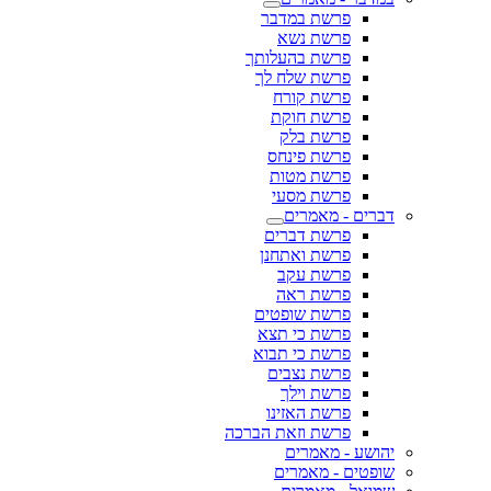
פרשת במדבר
פרשת נשא
פרשת בהעלותך
פרשת שלח לך
פרשת קורח
פרשת חוקת
פרשת בלק
פרשת פינחס
פרשת מטות
פרשת מסעי
דברים - מאמרים
פרשת דברים
פרשת ואתחנן
פרשת עקב
פרשת ראה
פרשת שופטים
פרשת כי תצא
פרשת כי תבוא
פרשת נצבים
פרשת וילך
פרשת האזינו
פרשת וזאת הברכה
יהושע - מאמרים
שופטים - מאמרים