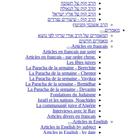
הרב קוק על תשובה
הרב קוק על הגאולה
הרב קוק על ארץ ישראל
הרב קוק - שיעורים נפרדים
הרב אשכנזי (מניטו)
מאמרים
המאמרים של הרב אורי שרקי לפי נושא
מאמרים חדשים
Articles en français
Articles en français par sujet
.Articles en français - par ordre chron
Les fêtes juives
La Paracha de la semaine - Berechite
La Paracha de la semaine - Chemot
La Paracha de la semaine - Vayikra
La Paracha de la semaine - Bemidbar
La Paracha de la semaine - Devarim
Fondations du Judaisme
Israël et les nations, Noachides
La communauté juive d'Algérie
Interviews avec le Rav
Articles divers en français
Articles in English
Articles in English by subject
Articles in English - by date