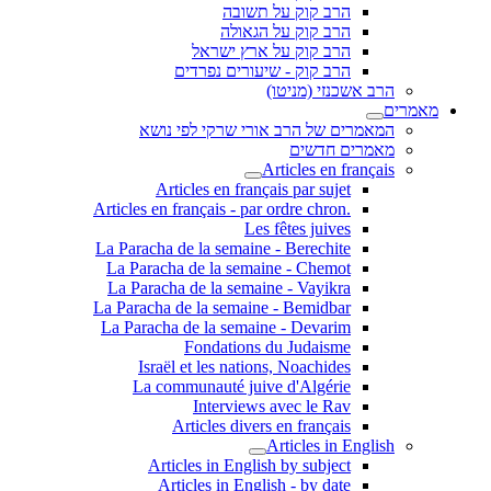
הרב קוק על תשובה
הרב קוק על הגאולה
הרב קוק על ארץ ישראל
הרב קוק - שיעורים נפרדים
הרב אשכנזי (מניטו)
מאמרים
המאמרים של הרב אורי שרקי לפי נושא
מאמרים חדשים
Articles en français
Articles en français par sujet
.Articles en français - par ordre chron
Les fêtes juives
La Paracha de la semaine - Berechite
La Paracha de la semaine - Chemot
La Paracha de la semaine - Vayikra
La Paracha de la semaine - Bemidbar
La Paracha de la semaine - Devarim
Fondations du Judaisme
Israël et les nations, Noachides
La communauté juive d'Algérie
Interviews avec le Rav
Articles divers en français
Articles in English
Articles in English by subject
Articles in English - by date