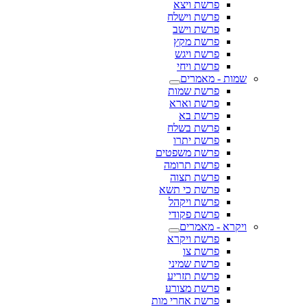
פרשת ויצא
פרשת וישלח
פרשת וישב
פרשת מקץ
פרשת ויגש
פרשת ויחי
שמות - מאמרים
פרשת שמות
פרשת וארא
פרשת בא
פרשת בשלח
פרשת יתרו
פרשת משפטים
פרשת תרומה
פרשת תצוה
פרשת כי תשא
פרשת ויקהל
פרשת פקודי
ויקרא - מאמרים
פרשת ויקרא
פרשת צו
פרשת שמיני
פרשת תזריע
פרשת מצורע
פרשת אחרי מות