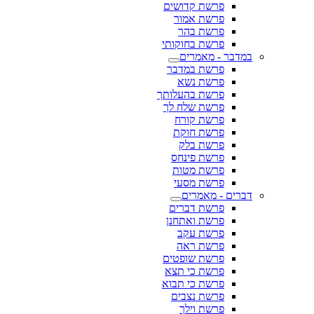
פרשת קדושים
פרשת אמור
פרשת בהר
פרשת בחוקותי
במדבר - מאמרים
פרשת במדבר
פרשת נשא
פרשת בהעלותך
פרשת שלח לך
פרשת קורח
פרשת חוקת
פרשת בלק
פרשת פינחס
פרשת מטות
פרשת מסעי
דברים - מאמרים
פרשת דברים
פרשת ואתחנן
פרשת עקב
פרשת ראה
פרשת שופטים
פרשת כי תצא
פרשת כי תבוא
פרשת נצבים
פרשת וילך