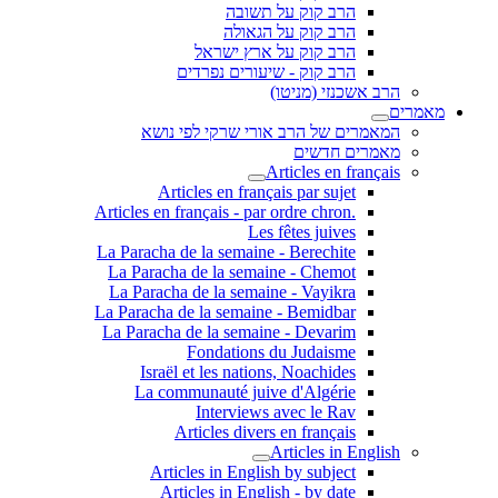
הרב קוק על תשובה
הרב קוק על הגאולה
הרב קוק על ארץ ישראל
הרב קוק - שיעורים נפרדים
הרב אשכנזי (מניטו)
מאמרים
המאמרים של הרב אורי שרקי לפי נושא
מאמרים חדשים
Articles en français
Articles en français par sujet
.Articles en français - par ordre chron
Les fêtes juives
La Paracha de la semaine - Berechite
La Paracha de la semaine - Chemot
La Paracha de la semaine - Vayikra
La Paracha de la semaine - Bemidbar
La Paracha de la semaine - Devarim
Fondations du Judaisme
Israël et les nations, Noachides
La communauté juive d'Algérie
Interviews avec le Rav
Articles divers en français
Articles in English
Articles in English by subject
Articles in English - by date