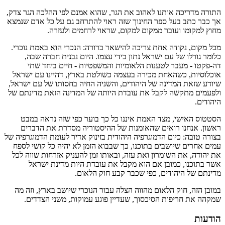
התורה מדריכה אותנו לאהוב את הגר, שהוא אמנם לפי ההלכה הגר צדק,
אך כבר כתב בעל ספר החינוך שזה ראוי להתרחב גם על כל אדם שנמצא
מחוץ למקומו ועובר ממקום למקום, שראוי לרחמים ולעזרה.
מכל מקום, נקודה אחת צריכה להישאר ברורה: הנכרי הוא באמת נוכרי.
כלומר גורלו של עם ישראל נתון בידי עצמו. היום נבנית חברה שבה,
דה-פקטו - מעבר לטענות הלאומיות והמשפטיות - חיים ביחד שתי
אוכלוסיות, כשהאחת מכירה בעצמה כשולטת בארץ, דהיינו עם ישראל
שיודע שזאת המדינה של היהודים, והשניה החיה בחסותו של עם ישראל,
ולפעמים מתקשה לקבל את עובדת היותה של המדינה הזאת מדינתם של
היהודים.
הסטטוס האישי, מצד האמת איננו כל כך בוער כפי שזה נראה במבט
ראשון. אנחנו רואים שהאומנות של ההיסטוריה מסדרת את הדברים
בצורה טובה: כיום הדמוגרפיה היהודית בזינוק אדיר לעומת הדמוגרפיה של
עמים אחרים שיושבים בתוכנו, כך שבבוא הזמן לא יהיה כל קושי לספח
את יהודה, את השומרון ואת עזה, ובאותו זמן להעניק אזרחות שווה לכל
אשר בתוכנו, כמובן אם הוא מקבל את עובדת היות מדינת ישראל
מדינתם של היהודים, כפי שכבר קבע חוק הלאום.
במובן הזה, חוק הלאום מהווה הצלה עבור הנוכרי שיושב בארץ, וזה מה
שמקהה את חריפות הסיכסוך, שעדיין פוגע עמוקות, משני הצדדים.
הודעות