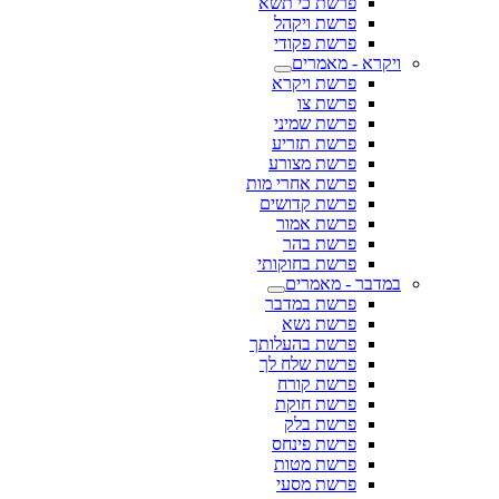
פרשת כי תשא
פרשת ויקהל
פרשת פקודי
ויקרא - מאמרים
פרשת ויקרא
פרשת צו
פרשת שמיני
פרשת תזריע
פרשת מצורע
פרשת אחרי מות
פרשת קדושים
פרשת אמור
פרשת בהר
פרשת בחוקותי
במדבר - מאמרים
פרשת במדבר
פרשת נשא
פרשת בהעלותך
פרשת שלח לך
פרשת קורח
פרשת חוקת
פרשת בלק
פרשת פינחס
פרשת מטות
פרשת מסעי