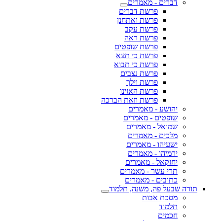
דברים - מאמרים
פרשת דברים
פרשת ואתחנן
פרשת עקב
פרשת ראה
פרשת שופטים
פרשת כי תצא
פרשת כי תבוא
פרשת נצבים
פרשת וילך
פרשת האזינו
פרשת וזאת הברכה
יהושע - מאמרים
שופטים - מאמרים
שמואל - מאמרים
מלכים - מאמרים
ישעיהו - מאמרים
ירמיהו - מאמרים
יחזקאל - מאמרים
תרי עשר - מאמרים
כתובים - מאמרים
תורה שבעל פה, משנה, תלמוד
מסכת אבות
תלמוד
חכמים