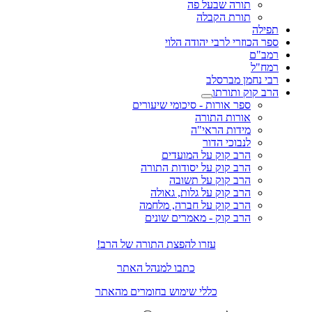
תורה שבעל פה
תורת הקבלה
תפילה
ספר הכוזרי לרבי יהודה הלוי
רמב"ם
רמח"ל
רבי נחמן מברסלב
הרב קוק ותורתו
ספר אורות - סיכומי שיעורים
אורות התורה
מידות הראי"ה
לנבוכי הדור
הרב קוק על המועדים
הרב קוק על יסודות התורה
הרב קוק על תשובה
הרב קוק על גלות, גאולה
הרב קוק על חברה, מלחמה
הרב קוק - מאמרים שונים
עזרו להפצת התורה של הרב!
כתבו למנהל האתר
כללי שימוש בחומרים מהאתר