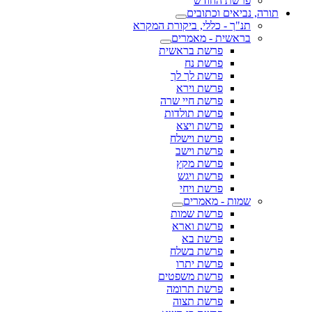
פרשת החודש
תורה, נביאים וכתובים
תנ"ך - כללי, ביקורת המקרא
בראשית - מאמרים
פרשת בראשית
פרשת נח
פרשת לך לך
פרשת וירא
פרשת חיי שרה
פרשת תולדות
פרשת ויצא
פרשת וישלח
פרשת וישב
פרשת מקץ
פרשת ויגש
פרשת ויחי
שמות - מאמרים
פרשת שמות
פרשת וארא
פרשת בא
פרשת בשלח
פרשת יתרו
פרשת משפטים
פרשת תרומה
פרשת תצוה