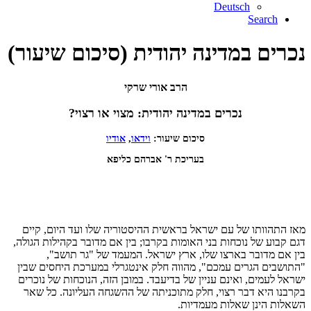
Deutsch
Search
נכרים במדינה יהודית (סיכום שיעור)
הרב אורי שרקי
נכרים במדינה יהודית: מצוי או רצוי?
סיכום שיעור:
וידאו
,
אודיו
בעריכת ר' אברהם כליפא
מאז התהוותו של עם ישראל בראשית ההיסטוריה שלו ועד היום, קיים
דגם קבוע של נוכחות בני האומות בקרבו; בין אם מדובר בקהילות הגולה,
בין אם מדובר בארצו שלו, ארץ ישראל. המעמד של "גר תושב",
"התושבים הגרים עמכם", מהווה חלק אינטגרלי במערכת היחסים שבין
ישראל לעמים, ואינם עניין של בדיעבד. במובן הזה, הנוכחות של נוכרים
בקרבנו היא דבר רצוי, חלק מתוכניתה של ההשגחה העליונה. כל שאר
השאלות הינן שאלות מעמדיות.