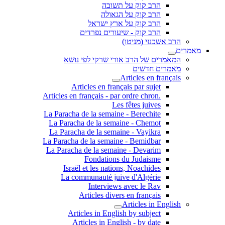
הרב קוק על תשובה
הרב קוק על הגאולה
הרב קוק על ארץ ישראל
הרב קוק - שיעורים נפרדים
הרב אשכנזי (מניטו)
מאמרים
המאמרים של הרב אורי שרקי לפי נושא
מאמרים חדשים
Articles en français
Articles en français par sujet
.Articles en français - par ordre chron
Les fêtes juives
La Paracha de la semaine - Berechite
La Paracha de la semaine - Chemot
La Paracha de la semaine - Vayikra
La Paracha de la semaine - Bemidbar
La Paracha de la semaine - Devarim
Fondations du Judaisme
Israël et les nations, Noachides
La communauté juive d'Algérie
Interviews avec le Rav
Articles divers en français
Articles in English
Articles in English by subject
Articles in English - by date