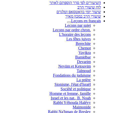
השיעורים לפי סדר הוספתם לאתר
לוח שיעורי הרב
שיעור יומי בוואטסאפ וטלגרם
שיעורי הרב במכון מאיר
Leçons en français
Leçons par sujet
.Leçons par ordre chron
L'horaire des leçons
Les fêtes juives
Berechite
Chemot
Vayikra
Bamidbar
Devarim
Neviim et Ketouvim
Talmoud
Fondations du judaisme
La prière
Sionisme, l'état d'Israël
Société et politique
Homme et femme, famille
Israel et les nat., B. Noah
Rabbi Yéhouda Halévy
Maimonide
Rabbi Na'hman de Breslev