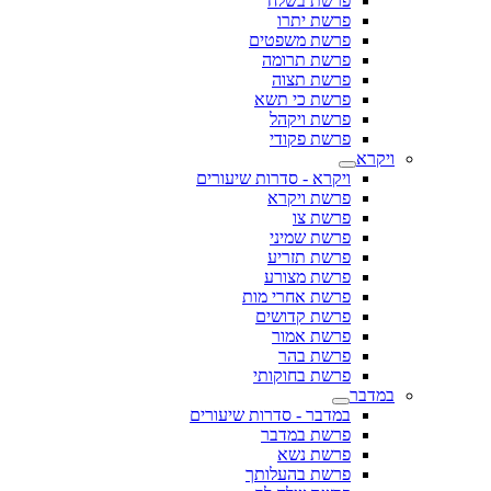
פרשת בשלח
פרשת יתרו
פרשת משפטים
פרשת תרומה
פרשת תצוה
פרשת כי תשא
פרשת ויקהל
פרשת פקודי
ויקרא
ויקרא - סדרות שיעורים
פרשת ויקרא
פרשת צו
פרשת שמיני
פרשת תזריע
פרשת מצורע
פרשת אחרי מות
פרשת קדושים
פרשת אמור
פרשת בהר
פרשת בחוקותי
במדבר
במדבר - סדרות שיעורים
פרשת במדבר
פרשת נשא
פרשת בהעלותך