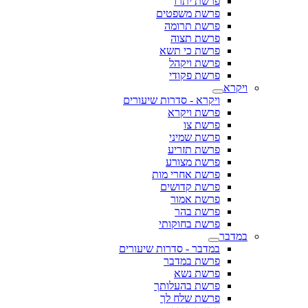
פרשת יתרו
פרשת משפטים
פרשת תרומה
פרשת תצוה
פרשת כי תשא
פרשת ויקהל
פרשת פקודי
ויקרא
ויקרא - סדרות שיעורים
פרשת ויקרא
פרשת צו
פרשת שמיני
פרשת תזריע
פרשת מצורע
פרשת אחרי מות
פרשת קדושים
פרשת אמור
פרשת בהר
פרשת בחוקותי
במדבר
במדבר - סדרות שיעורים
פרשת במדבר
פרשת נשא
פרשת בהעלותך
פרשת שלח לך