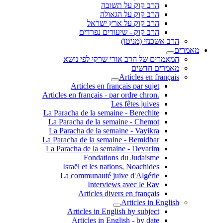
הרב קוק על תשובה
הרב קוק על הגאולה
הרב קוק על ארץ ישראל
הרב קוק - שיעורים נפרדים
הרב אשכנזי (מניטו)
מאמרים
המאמרים של הרב אורי שרקי לפי נושא
מאמרים חדשים
Articles en français
Articles en français par sujet
.Articles en français - par ordre chron
Les fêtes juives
La Paracha de la semaine - Berechite
La Paracha de la semaine - Chemot
La Paracha de la semaine - Vayikra
La Paracha de la semaine - Bemidbar
La Paracha de la semaine - Devarim
Fondations du Judaisme
Israël et les nations, Noachides
La communauté juive d'Algérie
Interviews avec le Rav
Articles divers en français
Articles in English
Articles in English by subject
Articles in English - by date