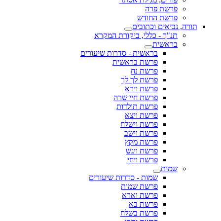
פרשת פרה
פרשת החודש
תורה, נביאים וכתובים
תנ"ך - כללי, ביקורת המקרא
בראשית
בראשית - סדרות שיעורים
פרשת בראשית
פרשת נח
פרשת לך לך
פרשת וירא
פרשת חיי שרה
פרשת תולדות
פרשת ויצא
פרשת וישלח
פרשת וישב
פרשת מקץ
פרשת ויגש
פרשת ויחי
שמות
שמות - סדרות שיעורים
פרשת שמות
פרשת וארא
פרשת בא
פרשת בשלח