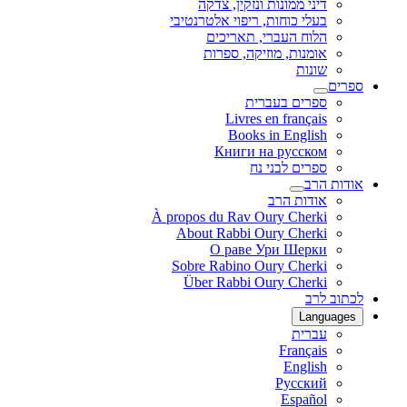
דיני ממונות ונזקין, צדקה
בעלי כוחות, ריפוי אלטרנטיבי
הלוח העברי, תאריכים
אומנות, מוזיקה, ספרות
שונות
ספרים
ספרים בעברית
Livres en français
Books in English
Книги на русском
ספרים לבני נח
אודות הרב
אודות הרב
À propos du Rav Oury Cherki
About Rabbi Oury Cherki
О раве Ури Шерки
Sobre Rabino Oury Cherki
Über Rabbi Oury Cherki
לכתוב לרב
Languages
עברית
Français
English
Русский
Español