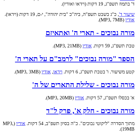
ד' בתמוז תשפ"ג, 19 דקות (וידאו ואודיו).
שיעור ד'
, כ"ג בשבט תשפ"ה, ביה"כ "בית יהודה", י-ם, 19 דקות (וידאו).
אודיו
(MP3, 7MB).
מורה נבוכים - תארי ה' ואתאיזם
טבת תשפ"ג, 59 דקות.
אודיו
(MP3, 21MB).
הספר "מורה נבוכים" לרמב"ם על תארי ה'
קטע משיעור. ו' בטבת תשפ"ג, 6 דקות.
וידאו
,
אודיו
(MP3, 3MB).
מורה נבוכים - שלילת התארים של ה'
א' בכסלו תשפ"ג, 57 דקות.
אודיו
(MP3, 20MB).
מורה נבוכים - חלק א', פרק ל"ד
מתוך הסדרה "ליקוטי נבוכים". כ"ה בסיון תשפ"ב, 54 דקות.
אודיו
(MP3,
19MB).