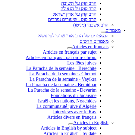
הרב קוק על תשובה
הרב קוק על הגאולה
הרב קוק על ארץ ישראל
הרב קוק - שיעורים נפרדים
הרב אשכנזי (מניטו)
מאמרים
המאמרים של הרב אורי שרקי לפי נושא
מאמרים חדשים
Articles en français
Articles en français par sujet
.Articles en français - par ordre chron
Les fêtes juives
La Paracha de la semaine - Berechite
La Paracha de la semaine - Chemot
La Paracha de la semaine - Vayikra
La Paracha de la semaine - Bemidbar
La Paracha de la semaine - Devarim
Fondations du Judaisme
Israël et les nations, Noachides
La communauté juive d'Algérie
Interviews avec le Rav
Articles divers en français
Articles in English
Articles in English by subject
Articles in English - by date