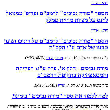
וידאו ואודיו
.
הספר "מורה נבוכים" לרמב"ם ופרופ' עמנואל
לוינס על מצוות מחיית עמלק
וידאו ואודיו
.
הספר "מורה נבוכים" לרמב"ם על חינוכו ושינוי
טבעו של אדם ע"י הקב"ה
כ"ה בתשרי תשפ"ד, 10 דקות.
וידאו
,
אודיו
(MP3, 4MB).
מורה נבוכים - חלק א', פרק ע"ג: הפיזיקה
והמטאפיזיקה בתקופת הרמב"ם
כ"ד בתמוז תשפ"ג, 57 דקות.
אודיו
(MP3, 20MB).
למה ללמוד את ספר "מורה נבוכים" בימינו?
מתוך סדרת השיעורים "ליקוטי נבוכים". תשפ"ב, ביה"ס "בית יהודה",