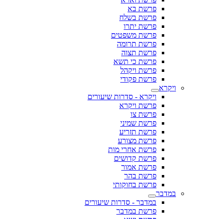
פרשת בא
פרשת בשלח
פרשת יתרו
פרשת משפטים
פרשת תרומה
פרשת תצוה
פרשת כי תשא
פרשת ויקהל
פרשת פקודי
ויקרא
ויקרא - סדרות שיעורים
פרשת ויקרא
פרשת צו
פרשת שמיני
פרשת תזריע
פרשת מצורע
פרשת אחרי מות
פרשת קדושים
פרשת אמור
פרשת בהר
פרשת בחוקותי
במדבר
במדבר - סדרות שיעורים
פרשת במדבר