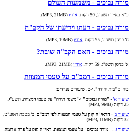
מורה נבוכים - משמעות העולם
כ"א באייר תשפ"ג, 59 דקות.
אודיו
(MP3, 21MB).
מורה נבוכים - דעתו וידיעתו של הקב"ה
ח' בניסן תשפ"ג, 55 דקות.
אודיו
(MP3, 19MB).
מורה נבוכים - האם הקב"ה שובת?
א' בניסן תשפ"ג, 59 דקות.
אודיו
(MP3, 21MB).
מורה נבוכים - רמב"ם על טעמי המצוות
ביה"כ "בית יהודה", י-ם. שיעורים נפרדים:
שיעור א'
-
"מורה נבוכים" ו-"משנה תורה" על טעמי המצוות
, תשע"ג,
25 דקות (MP3, 9MB).
שיעור ב'
-
הראי"ה קוק על טעמי המצוות לפי רמב"ם
, כ' בטבת תשע"ט,
32 דקות (MP3, 11MB).
שיעור ג'
-
"מורה נבוכים" על טעמי המצוות, ראי"ה קוק על פרה אדומה
,