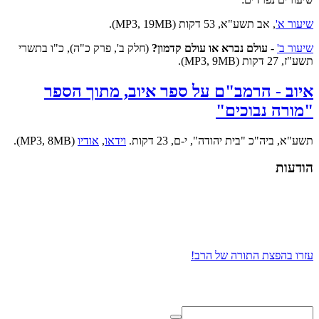
שיעור א'
, אב תשע"א, 53 דקות (MP3, 19MB).
שיעור ב'
-
עולם נברא או עולם קדמון?
(חלק ב', פרק כ"ה), כ"ו בתשרי
תשע"ז, 27 דקות (MP3, 9MB).
איוב - הרמב"ם על ספר איוב, מתוך הספר
"מורה נבוכים"
תשע"א, ביה"כ "בית יהודה", י-ם, 23 דקות.
וידאו
,
אודיו
(MP3, 8MB).
הודעות
עזרו בהפצת התורה של הרב!