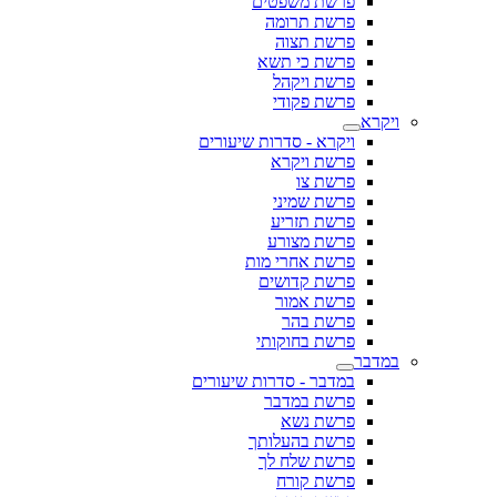
פרשת משפטים
פרשת תרומה
פרשת תצוה
פרשת כי תשא
פרשת ויקהל
פרשת פקודי
ויקרא
ויקרא - סדרות שיעורים
פרשת ויקרא
פרשת צו
פרשת שמיני
פרשת תזריע
פרשת מצורע
פרשת אחרי מות
פרשת קדושים
פרשת אמור
פרשת בהר
פרשת בחוקותי
במדבר
במדבר - סדרות שיעורים
פרשת במדבר
פרשת נשא
פרשת בהעלותך
פרשת שלח לך
פרשת קורח