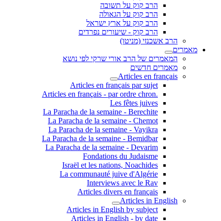
הרב קוק על תשובה
הרב קוק על הגאולה
הרב קוק על ארץ ישראל
הרב קוק - שיעורים נפרדים
הרב אשכנזי (מניטו)
מאמרים
המאמרים של הרב אורי שרקי לפי נושא
מאמרים חדשים
Articles en français
Articles en français par sujet
.Articles en français - par ordre chron
Les fêtes juives
La Paracha de la semaine - Berechite
La Paracha de la semaine - Chemot
La Paracha de la semaine - Vayikra
La Paracha de la semaine - Bemidbar
La Paracha de la semaine - Devarim
Fondations du Judaisme
Israël et les nations, Noachides
La communauté juive d'Algérie
Interviews avec le Rav
Articles divers en français
Articles in English
Articles in English by subject
Articles in English - by date