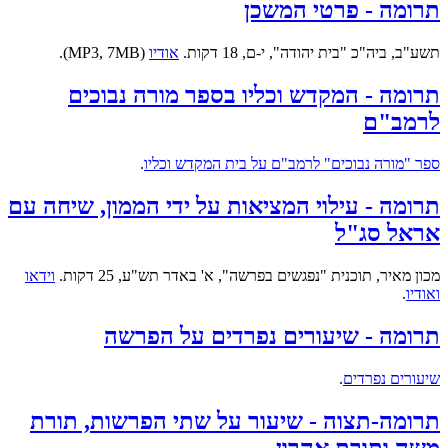
תרומה - פרטי המשכן
תשע"ב, ביה"כ "בית יהודה", י-ם, 18 דקות.
אודיו
(MP3, 7MB).
תרומה - המקדש וכליו בספר מורה נבוכים
לרמב"ם
ספר "מורה נבוכים" לרמב"ם על בית המקדש וכליו
.
תרומה - עילוי המציאות על ידי הממון, שיחה עם
אראל סג"ל
מכון מאיר, תוכנית "נפגשים בפרשה", א' באדר תש"ע, 25 דקות.
וידאו
ואודיו
.
תרומה - שיעורים נפרדים על הפרשה
שיעורים נפרדים
.
תרומה-תצוה - שיעור על שתי הפרשות, תורת