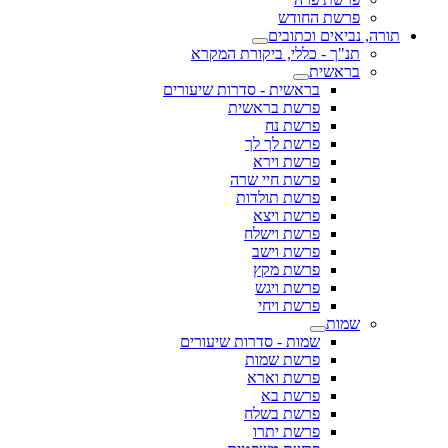
פרשת החודש
תורה, נביאים וכתובים
תנ"ך - כללי, ביקורת המקרא
בראשית
בראשית - סדרות שיעורים
פרשת בראשית
פרשת נח
פרשת לך לך
פרשת וירא
פרשת חיי שרה
פרשת תולדות
פרשת ויצא
פרשת וישלח
פרשת וישב
פרשת מקץ
פרשת ויגש
פרשת ויחי
שמות
שמות - סדרות שיעורים
פרשת שמות
פרשת וארא
פרשת בא
פרשת בשלח
פרשת יתרו