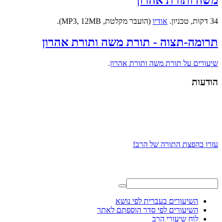
משה ותורת אהרון
34 דקות, טכניון.
אודיו
(הועבר מקלטת, MP3, 12MB).
תרומה-תצוה - תורת משה ותורת אהרון
שיעורים על תורת משה ותורת אהרון
.
הודעות
עזרו בהפצת התורה של הרב!
השיעורים בעברית לפי נושא
השיעורים לפי סדר הוספתם לאתר
לוח שיעורי הרב