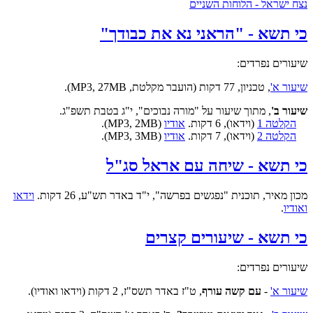
נצח ישראל - הלוחות השניים
כי תשא - "הראני נא את כבודך"
שיעורים נפרדים:
שיעור א'
, טכניון, 77 דקות (הועבר מקלטת, MP3, 27MB).
שיעור ב'
, מתוך שיעור על "מורה נבוכים", י"ג בטבת תשפ"ג.
הקלטה 1
(וידאו), 6 דקות.
אודיו
(MP3, 2MB).
הקלטה 2
(וידאו), 7 דקות.
אודיו
(MP3, 3MB).
כי תשא - שיחה עם אראל סג"ל
מכון מאיר, תוכנית "נפגשים בפרשה", י"ד באדר תש"ע, 26 דקות.
וידאו
ואודיו
.
כי תשא - שיעורים קצרים
שיעורים נפרדים:
שיעור א'
-
עם קשה עורף
, ט"ז באדר תשס"ז, 2 דקות (וידאו ואודיו).