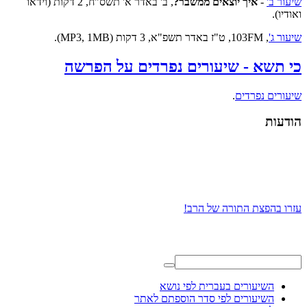
שיעור ב'
-
איך יוצאים ממשבר?
, ב' באדר א' תשס"ח, 2 דקות (וידאו
ואודיו).
שיעור ג'
, 103FM, ט"ז באדר תשפ"א, 3 דקות (MP3, 1MB).
כי תשא - שיעורים נפרדים על הפרשה
שיעורים נפרדים
.
הודעות
עזרו בהפצת התורה של הרב!
השיעורים בעברית לפי נושא
השיעורים לפי סדר הוספתם לאתר