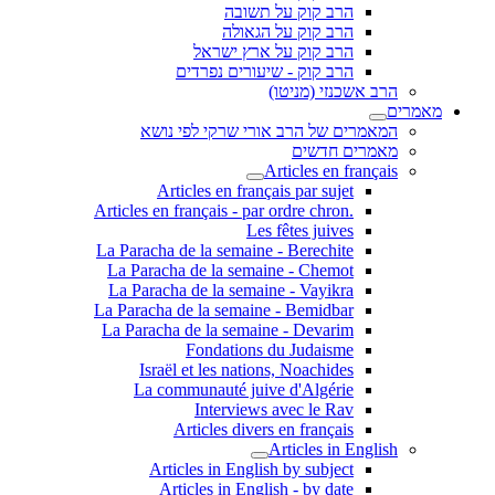
הרב קוק על תשובה
הרב קוק על הגאולה
הרב קוק על ארץ ישראל
הרב קוק - שיעורים נפרדים
הרב אשכנזי (מניטו)
מאמרים
המאמרים של הרב אורי שרקי לפי נושא
מאמרים חדשים
Articles en français
Articles en français par sujet
.Articles en français - par ordre chron
Les fêtes juives
La Paracha de la semaine - Berechite
La Paracha de la semaine - Chemot
La Paracha de la semaine - Vayikra
La Paracha de la semaine - Bemidbar
La Paracha de la semaine - Devarim
Fondations du Judaisme
Israël et les nations, Noachides
La communauté juive d'Algérie
Interviews avec le Rav
Articles divers en français
Articles in English
Articles in English by subject
Articles in English - by date