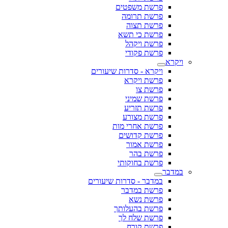
פרשת משפטים
פרשת תרומה
פרשת תצוה
פרשת כי תשא
פרשת ויקהל
פרשת פקודי
ויקרא
ויקרא - סדרות שיעורים
פרשת ויקרא
פרשת צו
פרשת שמיני
פרשת תזריע
פרשת מצורע
פרשת אחרי מות
פרשת קדושים
פרשת אמור
פרשת בהר
פרשת בחוקותי
במדבר
במדבר - סדרות שיעורים
פרשת במדבר
פרשת נשא
פרשת בהעלותך
פרשת שלח לך
פרשת קורח