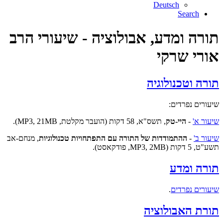
Deutsch
Search
תורה ומדע, אבולוציה - שיעורי הרב
אורי שרקי
תורה וטכנולוגיה
שיעורים נפרדים:
שיעור א'
-
היי-טק
, תשס"א, 58 דקות (הועבר מקלטת, MP3, 21MB).
שיעור ב'
-
ההתמודדות של התורה עם התפתחויות טכנולוגיות
, מנחם-אב
תשע"ט, 5 דקות (MP3, 2MB, פודקאסט).
תורה ומדע
שיעורים נפרדים
.
תורת האבולוציה