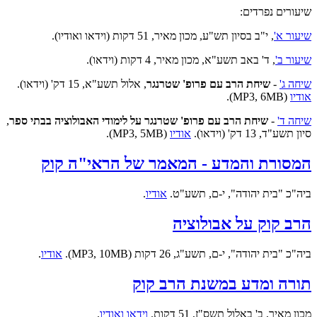
שיעורים נפרדים:
שיעור א'
, י"ב בסיון תש"ע, מכון מאיר, 51 דקות (וידאו ואודיו).
שיעור ב'
, ד' באב תשע"א, מכון מאיר, 4 דקות (וידאו).
שיחה ג'
-
שיחת הרב עם פרופ' שטרנגר
, אלול תשע"א, 15 דק' (וידאו).
אודיו
(MP3, 6MB).
שיחה ד'
-
שיחת הרב עם פרופ' שטרנגר על לימודי האבולוציה בבתי ספר
,
סיון תשע"ד, 13 דק' (וידאו).
אודיו
(MP3, 5MB).
המסורת והמדע - המאמר של הראי"ה קוק
ביה"כ "בית יהודה", י-ם, תשע"ט.
אודיו
.
הרב קוק על אבולוציה
ביה"כ "בית יהודה", י-ם, תשע"ג, 26 דקות (MP3, 10MB).
אודיו
.
תורה ומדע במשנת הרב קוק
מכון מאיר, ב' באלול תשס"ז, 51 דקות.
וידאו ואודיו
.