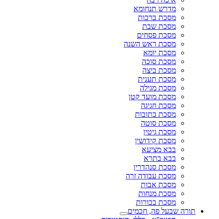
מדרש תנחומא
מסכת ברכות
מסכת שבת
מסכת פסחים
מסכת ראש השנה
מסכת יומא
מסכת סוכה
מסכת ביצה
מסכת תענית
מסכת מגילה
מסכת מועד קטן
מסכת חגיגה
מסכת כתובות
מסכת סוטה
מסכת גיטין
מסכת קידושין
בבא מציעא
בבא בתרא
מסכת סנהדרין
מסכת עבודה זרה
מסכת אבות
מסכת מנחות
מסכת בכורות
תורה שבעל פה, חכמים