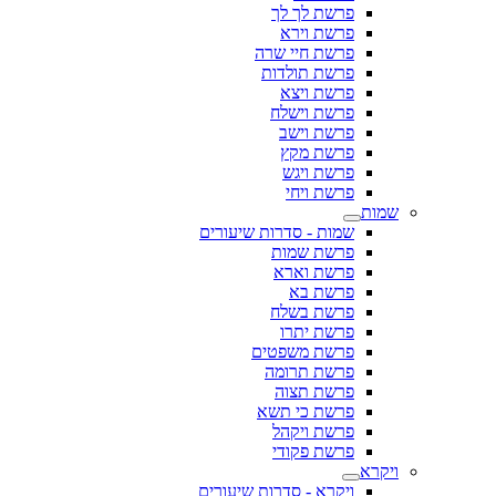
פרשת לך לך
פרשת וירא
פרשת חיי שרה
פרשת תולדות
פרשת ויצא
פרשת וישלח
פרשת וישב
פרשת מקץ
פרשת ויגש
פרשת ויחי
שמות
שמות - סדרות שיעורים
פרשת שמות
פרשת וארא
פרשת בא
פרשת בשלח
פרשת יתרו
פרשת משפטים
פרשת תרומה
פרשת תצוה
פרשת כי תשא
פרשת ויקהל
פרשת פקודי
ויקרא
ויקרא - סדרות שיעורים