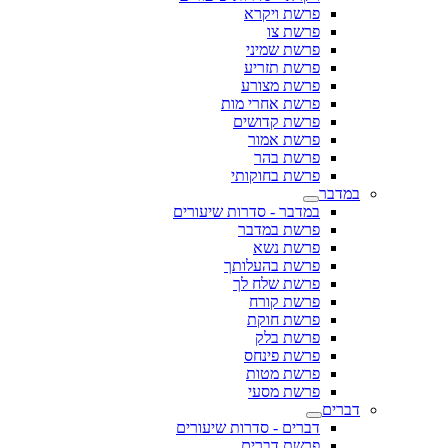
פרשת ויקרא
פרשת צו
פרשת שמיני
פרשת תזריע
פרשת מצורע
פרשת אחרי מות
פרשת קדושים
פרשת אמור
פרשת בהר
פרשת בחוקותי
במדבר
במדבר - סדרות שיעורים
פרשת במדבר
פרשת נשא
פרשת בהעלותך
פרשת שלח לך
פרשת קורח
פרשת חוקת
פרשת בלק
פרשת פינחס
פרשת מטות
פרשת מסעי
דברים
דברים - סדרות שיעורים
פרשת דברים