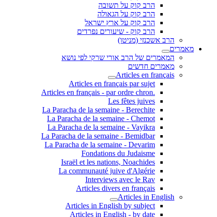
הרב קוק על תשובה
הרב קוק על הגאולה
הרב קוק על ארץ ישראל
הרב קוק - שיעורים נפרדים
הרב אשכנזי (מניטו)
מאמרים
המאמרים של הרב אורי שרקי לפי נושא
מאמרים חדשים
Articles en français
Articles en français par sujet
.Articles en français - par ordre chron
Les fêtes juives
La Paracha de la semaine - Berechite
La Paracha de la semaine - Chemot
La Paracha de la semaine - Vayikra
La Paracha de la semaine - Bemidbar
La Paracha de la semaine - Devarim
Fondations du Judaisme
Israël et les nations, Noachides
La communauté juive d'Algérie
Interviews avec le Rav
Articles divers en français
Articles in English
Articles in English by subject
Articles in English - by date