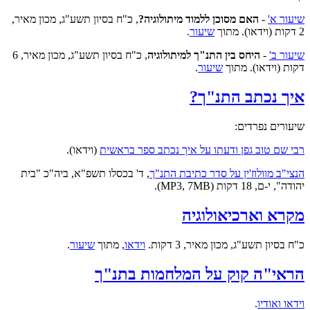
שיעור א'
-
האם מסוכן ללמוד מיתולוגיה?
, כ"ח בסיון תשע"ג, מכון מאיר,
2 דקות (וידאו). מתוך
שיעור
.
שיעור ב'
-
היחס בין התנ"ך למיתולוגיה
, כ"ח בסיון תשע"ג, מכון מאיר, 6
דקות (וידאו). מתוך
שיעור
.
איך נכתב התנ"ך?
שיעורים נפרדים:
רבי שם טוב גפן ודעתו על איך נכתב ספר בראשית
(וידאו).
הנצי"ב מוולוז'ין על סדר כתיבת התנ"ך
, ד' בכסלו תשפ"א, ביה"כ "בית
יהודה", י-ם, 18 דקות (MP3, 7MB).
מקרא וארכיאולוגיה
כ"ח בסיון תשע"ג, מכון מאיר, 3 דקות.
וידאו
,
מתוך
שיעור
.
הראי"ה קוק על המלחמות בתנ"ך
וידאו ואודיו
.