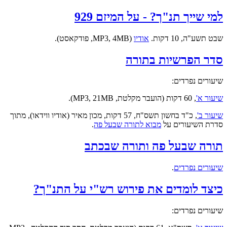
למי שייך תנ"ך? - על המיזם 929
שבט תשע"ה, 10 דקות.
אודיו
(MP3, 4MB, פודקאסט).
סדר הפרשיות בתורה
שיעורים נפרדים:
שיעור א'
, 60 דקות (הועבר מקלטת, MP3, 21MB).
שיעור ב'
, כ"ד בחשון תשס"ח, 57 דקות, מכון מאיר (אודיו ווידאו), מתוך
סדרת השיעורים על
מבוא לתורה שבעל פה
.
תורה שבעל פה ותורה שבכתב
שיעורים נפרדים
.
כיצד לומדים את פירוש רש"י על התנ"ך?
שיעורים נפרדים: