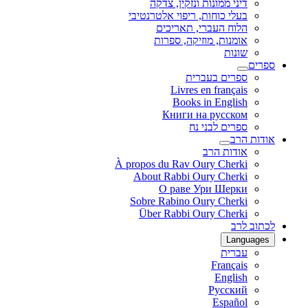
דיני ממונות ונזקין, צדקה
בעלי כוחות, ריפוי אלטרנטיבי
הלוח העברי, תאריכים
אומנות, מוזיקה, ספרות
שונות
ספרים
ספרים בעברית
Livres en français
Books in English
Книги на русском
ספרים לבני נח
אודות הרב
אודות הרב
À propos du Rav Oury Cherki
About Rabbi Oury Cherki
О раве Ури Шерки
Sobre Rabino Oury Cherki
Über Rabbi Oury Cherki
לכתוב לרב
Languages
עברית
Français
English
Русский
Español