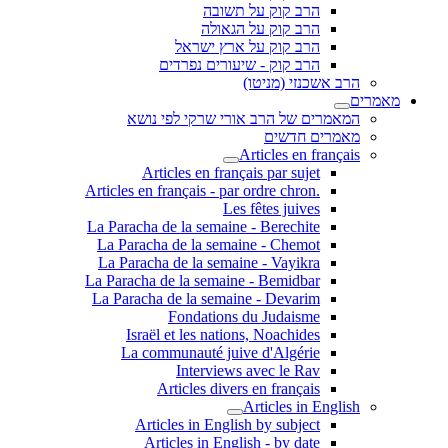
הרב קוק על תשובה
הרב קוק על הגאולה
הרב קוק על ארץ ישראל
הרב קוק - שיעורים נפרדים
הרב אשכנזי (מניטו)
מאמרים
המאמרים של הרב אורי שרקי לפי נושא
מאמרים חדשים
Articles en français
Articles en français par sujet
.Articles en français - par ordre chron
Les fêtes juives
La Paracha de la semaine - Berechite
La Paracha de la semaine - Chemot
La Paracha de la semaine - Vayikra
La Paracha de la semaine - Bemidbar
La Paracha de la semaine - Devarim
Fondations du Judaisme
Israël et les nations, Noachides
La communauté juive d'Algérie
Interviews avec le Rav
Articles divers en français
Articles in English
Articles in English by subject
Articles in English - by date