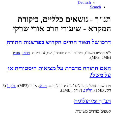
Deutsch
Search
תנ"ך - נושאים כלליים, ביקורת
המקרא - שיעורי הרב אורי שרקי
דרכו של האור החיים הקדוש בפרשנות התורה
י"א בתמוז תשפ"ו, ביה"ס "בית יהודה", י-ם, 14 דקות.
וידאו
,
אודיו
(MP3, 5MB).
האם התורה מדברת על מציאות היסטורית או
על משל?
מרחשוון תשפ"ב, ביה"ס "בית יהודה", י-ם.
וידאו
.
אודיו (MP3):
חלק 1
(3
דק', 1MB),
חלק 2
(7 דק', 3MB).
תנ"ך ומיתולוגיה
קטעים נפרדים משיעור: