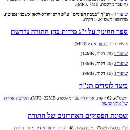
(הועבר מקלטת, MP3, 7MB).
שיעור ג'
-
תנ"ך "בגובה העיניים" ע"פ הרב יהודא-ליאון אשכנזי (מניטו)
,
מרחשוון תשפ"א, 5 דקות.
ספר החינוך על י"ג מידות בהן התורה נדרשת
3 שיעורים.
וידאו
.
אודיו (MP3):
שיעור 1
(29 דקות, 14MB)
שיעור 2
(26 דקות, 13MB)
שיעור 3
(16 דקות, 9MB)
כיצד לומדים תנ"ך
תשס"א, 62 דקות.
אודיו
(הועבר מקלטת, MP3, 22MB).
הקלטה אחרת
של אותו שיעור
.
שמונת הפסוקים האחרונים של התורה
ט"ז בכסלו תשס"ח, מכון מאיר, 48 דקות.
וידאו ואודיו
. מתוך סדרת