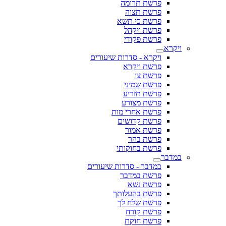
פרשת תרומה
פרשת תצוה
פרשת כי תשא
פרשת ויקהל
פרשת פקודי
ויקרא
ויקרא - סדרות שיעורים
פרשת ויקרא
פרשת צו
פרשת שמיני
פרשת תזריע
פרשת מצורע
פרשת אחרי מות
פרשת קדושים
פרשת אמור
פרשת בהר
פרשת בחוקותי
במדבר
במדבר - סדרות שיעורים
פרשת במדבר
פרשת נשא
פרשת בהעלותך
פרשת שלח לך
פרשת קורח
פרשת חוקת