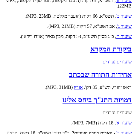
שיעור א'
, תשס"א, 61 דקות (הועבר מקלטת, חסר סוף ההקלטה, MP3,
22MB).
שיעור ב'
, תשס"א, 66 דקות (הועבר מקלטת, MP3, 23MB).
שיעור ג'
, אב תשע"א, 57 דקות (MP3, 21MB).
שיעור ד'
, כ"ג בסיון תשע"ב, 53 דקות, מכון מאיר (אוידו ווידאו).
ביקורת המקרא
שיעורים נפרדים
.
אחידות התורה שבכתב
ראש יהודי, תש"ע, 85 דק'.
אודיו
(MP3, 31MB).
דמויות התנ"ך ביחס אלינו
שיעורים נפרדים:
שיעור א'
, 18 דקות (MP3, 7MB).
שיעור ב'
-
האבות בגובה העיניים?
, כ"ד בניסן תשס"ד, 18 דקות, טכניון