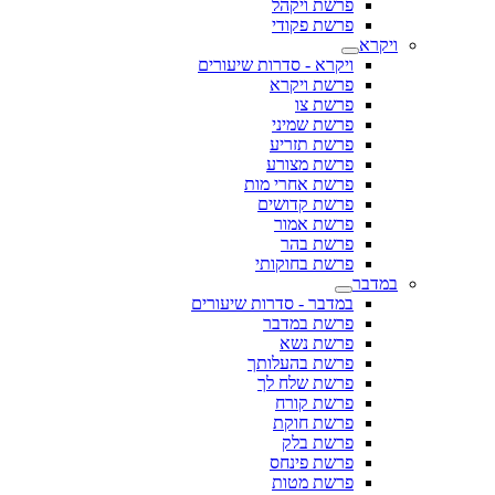
פרשת ויקהל
פרשת פקודי
ויקרא
ויקרא - סדרות שיעורים
פרשת ויקרא
פרשת צו
פרשת שמיני
פרשת תזריע
פרשת מצורע
פרשת אחרי מות
פרשת קדושים
פרשת אמור
פרשת בהר
פרשת בחוקותי
במדבר
במדבר - סדרות שיעורים
פרשת במדבר
פרשת נשא
פרשת בהעלותך
פרשת שלח לך
פרשת קורח
פרשת חוקת
פרשת בלק
פרשת פינחס
פרשת מטות