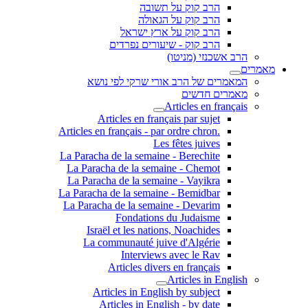
הרב קוק על תשובה
הרב קוק על הגאולה
הרב קוק על ארץ ישראל
הרב קוק - שיעורים נפרדים
הרב אשכנזי (מניטו)
מאמרים
המאמרים של הרב אורי שרקי לפי נושא
מאמרים חדשים
Articles en français
Articles en français par sujet
.Articles en français - par ordre chron
Les fêtes juives
La Paracha de la semaine - Berechite
La Paracha de la semaine - Chemot
La Paracha de la semaine - Vayikra
La Paracha de la semaine - Bemidbar
La Paracha de la semaine - Devarim
Fondations du Judaisme
Israël et les nations, Noachides
La communauté juive d'Algérie
Interviews avec le Rav
Articles divers en français
Articles in English
Articles in English by subject
Articles in English - by date