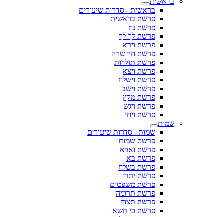
בראשית
בראשית - סדרות שיעורים
פרשת בראשית
פרשת נח
פרשת לך לך
פרשת וירא
פרשת חיי שרה
פרשת תולדות
פרשת ויצא
פרשת וישלח
פרשת וישב
פרשת מקץ
פרשת ויגש
פרשת ויחי
שמות
שמות - סדרות שיעורים
פרשת שמות
פרשת וארא
פרשת בא
פרשת בשלח
פרשת יתרו
פרשת משפטים
פרשת תרומה
פרשת תצוה
פרשת כי תשא