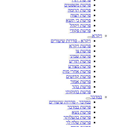
פרשת משפטים
פרשת תרומה
פרשת תצוה
פרשת כי תשא
פרשת ויקהל
פרשת פקודי
ויקרא
ויקרא - סדרות שיעורים
פרשת ויקרא
פרשת צו
פרשת שמיני
פרשת תזריע
פרשת מצורע
פרשת אחרי מות
פרשת קדושים
פרשת אמור
פרשת בהר
פרשת בחוקותי
במדבר
במדבר - סדרות שיעורים
פרשת במדבר
פרשת נשא
פרשת בהעלותך
פרשת שלח לך