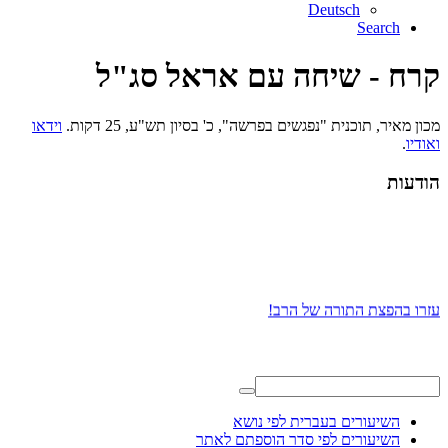
Deutsch
Search
קרח - שיחה עם אראל סג"ל
מכון מאיר, תוכנית "נפגשים בפרשה", כ' בסיון תש"ע, 25 דקות.
וידאו
ואודיו
.
הודעות
עזרו בהפצת התורה של הרב!
השיעורים בעברית לפי נושא
השיעורים לפי סדר הוספתם לאתר