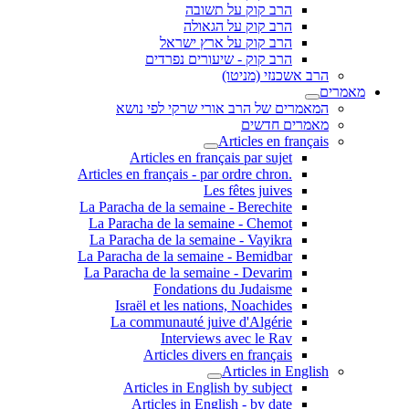
הרב קוק על תשובה
הרב קוק על הגאולה
הרב קוק על ארץ ישראל
הרב קוק - שיעורים נפרדים
הרב אשכנזי (מניטו)
מאמרים
המאמרים של הרב אורי שרקי לפי נושא
מאמרים חדשים
Articles en français
Articles en français par sujet
.Articles en français - par ordre chron
Les fêtes juives
La Paracha de la semaine - Berechite
La Paracha de la semaine - Chemot
La Paracha de la semaine - Vayikra
La Paracha de la semaine - Bemidbar
La Paracha de la semaine - Devarim
Fondations du Judaisme
Israël et les nations, Noachides
La communauté juive d'Algérie
Interviews avec le Rav
Articles divers en français
Articles in English
Articles in English by subject
Articles in English - by date