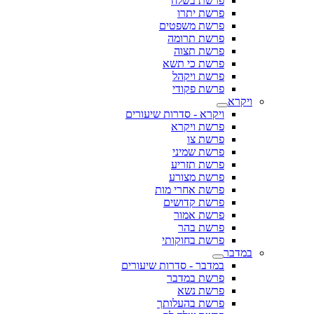
פרשת בשלח
פרשת יתרו
פרשת משפטים
פרשת תרומה
פרשת תצוה
פרשת כי תשא
פרשת ויקהל
פרשת פקודי
ויקרא
ויקרא - סדרות שיעורים
פרשת ויקרא
פרשת צו
פרשת שמיני
פרשת תזריע
פרשת מצורע
פרשת אחרי מות
פרשת קדושים
פרשת אמור
פרשת בהר
פרשת בחוקותי
במדבר
במדבר - סדרות שיעורים
פרשת במדבר
פרשת נשא
פרשת בהעלותך