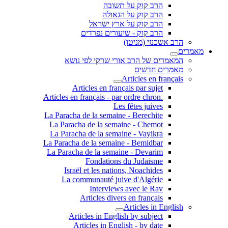
הרב קוק על תשובה
הרב קוק על הגאולה
הרב קוק על ארץ ישראל
הרב קוק - שיעורים נפרדים
הרב אשכנזי (מניטו)
מאמרים
המאמרים של הרב אורי שרקי לפי נושא
מאמרים חדשים
Articles en français
Articles en français par sujet
.Articles en français - par ordre chron
Les fêtes juives
La Paracha de la semaine - Berechite
La Paracha de la semaine - Chemot
La Paracha de la semaine - Vayikra
La Paracha de la semaine - Bemidbar
La Paracha de la semaine - Devarim
Fondations du Judaisme
Israël et les nations, Noachides
La communauté juive d'Algérie
Interviews avec le Rav
Articles divers en français
Articles in English
Articles in English by subject
Articles in English - by date