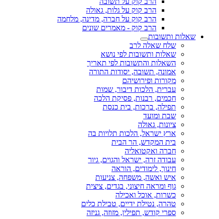
הרב קוק על תשובה
הרב קוק על גלות, גאולה
הרב קוק על חברה, מדינה, מלחמה
הרב קוק - מאמרים שונים
שאלות ותשובות
שלח שאלה לרב
שאלות ותשובות לפי נושא
השאלות והתשובות לפי תאריך
אמונה, תשובה, יסודות התורה
מקורות ופירושיהם
עברית, הלכות דיבור, שמות
חכמים, רבנות, פסיקת הלכה
תפילה, ברכות, בית כנסת
שבת ומועד
ציונות, גאולה
ארץ ישראל, הלכות תלויות בה
בית המקדש, הר הבית
חברה ואקטואליה
עבודה זרה, ישראל והגוים, גיור
חינוך, לימודים, הוראה
איש ואשה, משפחה, צניעות
גוף ומראה חיצוני, בגדים, ציצית
כשרות, אוכל ואכילה
טהרה, נטילת ידיים, טבילת כלים
ספרי קודש, תפילין, מזוזה, גניזה