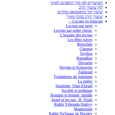
השיעורים לפי סדר הוספתם לאתר
לוח שיעורי הרב
שיעור יומי בוואטסאפ וטלגרם
שיעורי הרב במכון מאיר
Leçons en français
Leçons par sujet
.Leçons par ordre chron
L'horaire des leçons
Les fêtes juives
Berechite
Chemot
Vayikra
Bamidbar
Devarim
Neviim et Ketouvim
Talmoud
Fondations du judaisme
La prière
Sionisme, l'état d'Israël
Société et politique
Homme et femme, famille
Israel et les nat., B. Noah
Rabbi Yéhouda Halévy
Maimonide
Rabbi Na'hman de Breslev