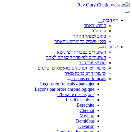
דף הבית
חיפוש באתר
עזור לנו!
כתוב למנהל האתר
כללי שימוש בחומרים מהאתר
שיעורים
השיעורים בעברית לפי נושא
השיעורים לפי סדר הוספתם לאתר
לוח שיעורי הרב
שיעור יומי ועדכונים בוואטסאפ וטלגרם
שיעורי הרב במכון מאיר
Leçons en français
Leçons en français - par sujet
Leçons par ordre chronologique
L'horaire des leçons
Les fêtes juives
Berechite
Chemot
Vayikra
Bamidbar
Devarim
Neviim et Ketouvim