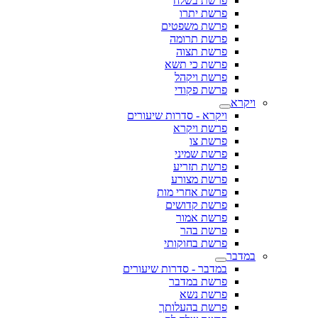
פרשת בשלח
פרשת יתרו
פרשת משפטים
פרשת תרומה
פרשת תצוה
פרשת כי תשא
פרשת ויקהל
פרשת פקודי
ויקרא
ויקרא - סדרות שיעורים
פרשת ויקרא
פרשת צו
פרשת שמיני
פרשת תזריע
פרשת מצורע
פרשת אחרי מות
פרשת קדושים
פרשת אמור
פרשת בהר
פרשת בחוקותי
במדבר
במדבר - סדרות שיעורים
פרשת במדבר
פרשת נשא
פרשת בהעלותך