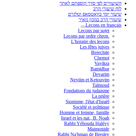
השיעורים לפי סדר הוספתם לאתר
לוח שיעורי הרב
שיעור יומי בוואטסאפ וטלגרם
שיעורי הרב במכון מאיר
Leçons en français
Leçons par sujet
.Leçons par ordre chron
L'horaire des leçons
Les fêtes juives
Berechite
Chemot
Vayikra
Bamidbar
Devarim
Neviim et Ketouvim
Talmoud
Fondations du judaisme
La prière
Sionisme, l'état d'Israël
Société et politique
Homme et femme, famille
Israel et les nat., B. Noah
Rabbi Yéhouda Halévy
Maimonide
Rabbi Na'hman de Breslev