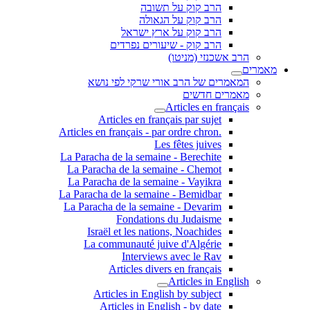
הרב קוק על תשובה
הרב קוק על הגאולה
הרב קוק על ארץ ישראל
הרב קוק - שיעורים נפרדים
הרב אשכנזי (מניטו)
מאמרים
המאמרים של הרב אורי שרקי לפי נושא
מאמרים חדשים
Articles en français
Articles en français par sujet
.Articles en français - par ordre chron
Les fêtes juives
La Paracha de la semaine - Berechite
La Paracha de la semaine - Chemot
La Paracha de la semaine - Vayikra
La Paracha de la semaine - Bemidbar
La Paracha de la semaine - Devarim
Fondations du Judaisme
Israël et les nations, Noachides
La communauté juive d'Algérie
Interviews avec le Rav
Articles divers en français
Articles in English
Articles in English by subject
Articles in English - by date