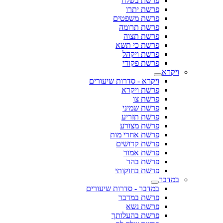
פרשת בשלח
פרשת יתרו
פרשת משפטים
פרשת תרומה
פרשת תצוה
פרשת כי תשא
פרשת ויקהל
פרשת פקודי
ויקרא
ויקרא - סדרות שיעורים
פרשת ויקרא
פרשת צו
פרשת שמיני
פרשת תזריע
פרשת מצורע
פרשת אחרי מות
פרשת קדושים
פרשת אמור
פרשת בהר
פרשת בחוקותי
במדבר
במדבר - סדרות שיעורים
פרשת במדבר
פרשת נשא
פרשת בהעלותך