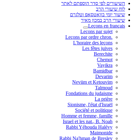
השיעורים לפי סדר הוספתם לאתר
לוח שיעורי הרב
שיעור יומי בוואטסאפ וטלגרם
שיעורי הרב במכון מאיר
Leçons en français
Leçons par sujet
.Leçons par ordre chron
L'horaire des leçons
Les fêtes juives
Berechite
Chemot
Vayikra
Bamidbar
Devarim
Neviim et Ketouvim
Talmoud
Fondations du judaisme
La prière
Sionisme, l'état d'Israël
Société et politique
Homme et femme, famille
Israel et les nat., B. Noah
Rabbi Yéhouda Halévy
Maimonide
Rabbi Na'hman de Breslev