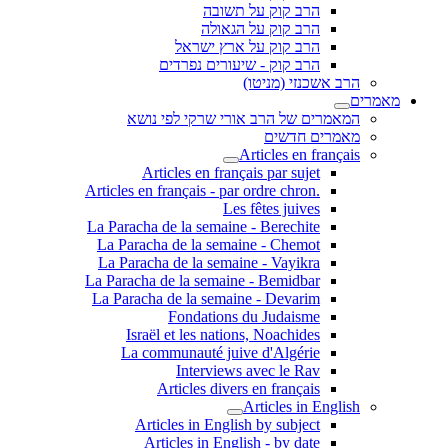
הרב קוק על תשובה
הרב קוק על הגאולה
הרב קוק על ארץ ישראל
הרב קוק - שיעורים נפרדים
הרב אשכנזי (מניטו)
מאמרים
המאמרים של הרב אורי שרקי לפי נושא
מאמרים חדשים
Articles en français
Articles en français par sujet
.Articles en français - par ordre chron
Les fêtes juives
La Paracha de la semaine - Berechite
La Paracha de la semaine - Chemot
La Paracha de la semaine - Vayikra
La Paracha de la semaine - Bemidbar
La Paracha de la semaine - Devarim
Fondations du Judaisme
Israël et les nations, Noachides
La communauté juive d'Algérie
Interviews avec le Rav
Articles divers en français
Articles in English
Articles in English by subject
Articles in English - by date