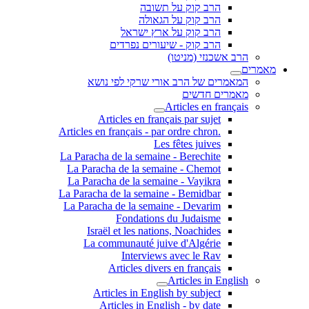
הרב קוק על תשובה
הרב קוק על הגאולה
הרב קוק על ארץ ישראל
הרב קוק - שיעורים נפרדים
הרב אשכנזי (מניטו)
מאמרים
המאמרים של הרב אורי שרקי לפי נושא
מאמרים חדשים
Articles en français
Articles en français par sujet
.Articles en français - par ordre chron
Les fêtes juives
La Paracha de la semaine - Berechite
La Paracha de la semaine - Chemot
La Paracha de la semaine - Vayikra
La Paracha de la semaine - Bemidbar
La Paracha de la semaine - Devarim
Fondations du Judaisme
Israël et les nations, Noachides
La communauté juive d'Algérie
Interviews avec le Rav
Articles divers en français
Articles in English
Articles in English by subject
Articles in English - by date