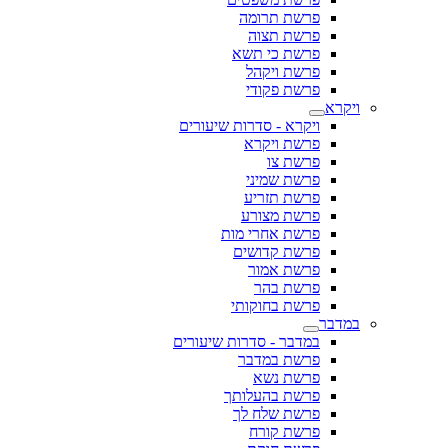
פרשת תרומה
פרשת תצוה
פרשת כי תשא
פרשת ויקהל
פרשת פקודי
ויקרא
ויקרא - סדרות שיעורים
פרשת ויקרא
פרשת צו
פרשת שמיני
פרשת תזריע
פרשת מצורע
פרשת אחרי מות
פרשת קדושים
פרשת אמור
פרשת בהר
פרשת בחוקותי
במדבר
במדבר - סדרות שיעורים
פרשת במדבר
פרשת נשא
פרשת בהעלותך
פרשת שלח לך
פרשת קורח