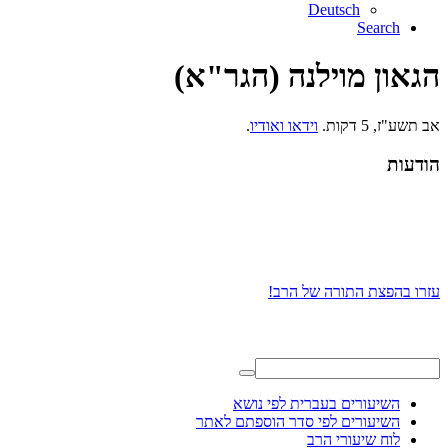
Deutsch
Search
הגאון מוילנה (הגר"א)
אב תשע"ז, 5 דקות.
וידאו ואודיו
.
הודעות
עזרו בהפצת התורה של הרב!
השיעורים בעברית לפי נושא
השיעורים לפי סדר הוספתם לאתר
לוח שיעורי הרב