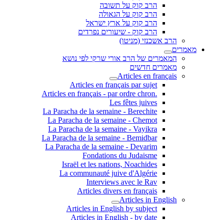
הרב קוק על תשובה
הרב קוק על הגאולה
הרב קוק על ארץ ישראל
הרב קוק - שיעורים נפרדים
הרב אשכנזי (מניטו)
מאמרים
המאמרים של הרב אורי שרקי לפי נושא
מאמרים חדשים
Articles en français
Articles en français par sujet
.Articles en français - par ordre chron
Les fêtes juives
La Paracha de la semaine - Berechite
La Paracha de la semaine - Chemot
La Paracha de la semaine - Vayikra
La Paracha de la semaine - Bemidbar
La Paracha de la semaine - Devarim
Fondations du Judaisme
Israël et les nations, Noachides
La communauté juive d'Algérie
Interviews avec le Rav
Articles divers en français
Articles in English
Articles in English by subject
Articles in English - by date