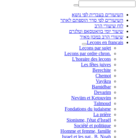
השיעורים בעברית לפי נושא
השיעורים לפי סדר הוספתם לאתר
לוח שיעורי הרב
שיעור יומי בוואטסאפ וטלגרם
שיעורי הרב במכון מאיר
Leçons en français
Leçons par sujet
.Leçons par ordre chron
L'horaire des leçons
Les fêtes juives
Berechite
Chemot
Vayikra
Bamidbar
Devarim
Neviim et Ketouvim
Talmoud
Fondations du judaisme
La prière
Sionisme, l'état d'Israël
Société et politique
Homme et femme, famille
Israel et les nat., B. Noah