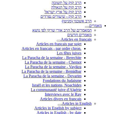
הרב קוק על תשובה
הרב קוק על הגאולה
הרב קוק על ארץ ישראל
הרב קוק - שיעורים נפרדים
הרב אשכנזי (מניטו)
מאמרים
המאמרים של הרב אורי שרקי לפי נושא
מאמרים חדשים
Articles en français
Articles en français par sujet
.Articles en français - par ordre chron
Les fêtes juives
La Paracha de la semaine - Berechite
La Paracha de la semaine - Chemot
La Paracha de la semaine - Vayikra
La Paracha de la semaine - Bemidbar
La Paracha de la semaine - Devarim
Fondations du Judaisme
Israël et les nations, Noachides
La communauté juive d'Algérie
Interviews avec le Rav
Articles divers en français
Articles in English
Articles in English by subject
Articles in English - by date