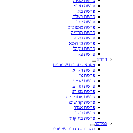
פרשת שמות
פרשת וארא
פרשת בא
פרשת בשלח
פרשת יתרו
פרשת משפטים
פרשת תרומה
פרשת תצוה
פרשת כי תשא
פרשת ויקהל
פרשת פקודי
ויקרא
ויקרא - סדרות שיעורים
פרשת ויקרא
פרשת צו
פרשת שמיני
פרשת תזריע
פרשת מצורע
פרשת אחרי מות
פרשת קדושים
פרשת אמור
פרשת בהר
פרשת בחוקותי
במדבר
במדבר - סדרות שיעורים