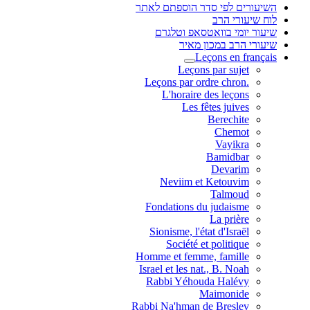
השיעורים לפי סדר הוספתם לאתר
לוח שיעורי הרב
שיעור יומי בוואטסאפ וטלגרם
שיעורי הרב במכון מאיר
Leçons en français
Leçons par sujet
.Leçons par ordre chron
L'horaire des leçons
Les fêtes juives
Berechite
Chemot
Vayikra
Bamidbar
Devarim
Neviim et Ketouvim
Talmoud
Fondations du judaisme
La prière
Sionisme, l'état d'Israël
Société et politique
Homme et femme, famille
Israel et les nat., B. Noah
Rabbi Yéhouda Halévy
Maimonide
Rabbi Na'hman de Breslev