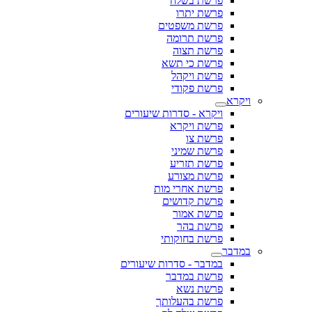
פרשת בשלח
פרשת יתרו
פרשת משפטים
פרשת תרומה
פרשת תצוה
פרשת כי תשא
פרשת ויקהל
פרשת פקודי
ויקרא
ויקרא - סדרות שיעורים
פרשת ויקרא
פרשת צו
פרשת שמיני
פרשת תזריע
פרשת מצורע
פרשת אחרי מות
פרשת קדושים
פרשת אמור
פרשת בהר
פרשת בחוקותי
במדבר
במדבר - סדרות שיעורים
פרשת במדבר
פרשת נשא
פרשת בהעלותך