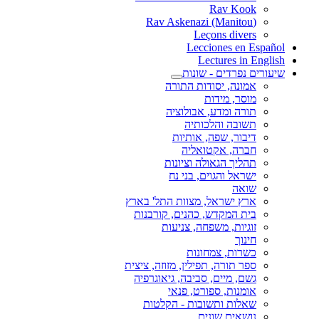
Rav Kook
(Rav Askenazi (Manitou
Leçons divers
Lecciones en Español
Lectures in English
שיעורים נפרדים - שונות
אמונה, יסודות התורה
מוסר, מידות
תורה ומדע, אבולוציה
תשובה והלכותיה
דיבור, שפה, אותיות
חברה, אקטואליה
תהליך הגאולה וציונות
ישראל והגוים, בני נח
שואה
ארץ ישראל, מצוות התל' בארץ
בית המקדש, כהנים, קורבנות
זוגיות, משפחה, צניעות
חינוך
כשרות, צמחונות
ספר תורה, תפילין, מזוזה, ציצית
גשם, מיים, סביבה, גיאוגרפיה
אומנות, ספורט, פנאי
שאלות ותשובות - הקלטות
נושאים שונים