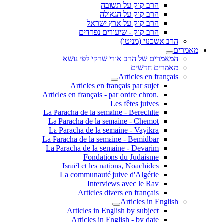
הרב קוק על תשובה
הרב קוק על הגאולה
הרב קוק על ארץ ישראל
הרב קוק - שיעורים נפרדים
הרב אשכנזי (מניטו)
מאמרים
המאמרים של הרב אורי שרקי לפי נושא
מאמרים חדשים
Articles en français
Articles en français par sujet
.Articles en français - par ordre chron
Les fêtes juives
La Paracha de la semaine - Berechite
La Paracha de la semaine - Chemot
La Paracha de la semaine - Vayikra
La Paracha de la semaine - Bemidbar
La Paracha de la semaine - Devarim
Fondations du Judaisme
Israël et les nations, Noachides
La communauté juive d'Algérie
Interviews avec le Rav
Articles divers en français
Articles in English
Articles in English by subject
Articles in English - by date