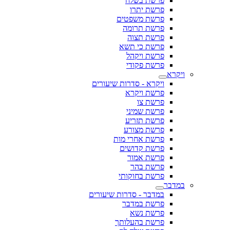
פרשת בשלח
פרשת יתרו
פרשת משפטים
פרשת תרומה
פרשת תצוה
פרשת כי תשא
פרשת ויקהל
פרשת פקודי
ויקרא
ויקרא - סדרות שיעורים
פרשת ויקרא
פרשת צו
פרשת שמיני
פרשת תזריע
פרשת מצורע
פרשת אחרי מות
פרשת קדושים
פרשת אמור
פרשת בהר
פרשת בחוקותי
במדבר
במדבר - סדרות שיעורים
פרשת במדבר
פרשת נשא
פרשת בהעלותך