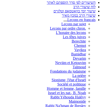
השיעורים לפי סדר הוספתם לאתר
לוח שיעורי הרב
שיעור יומי בוואטסאפ וטלגרם
שיעורי הרב במכון מאיר
Leçons en français
Leçons par sujet
.Leçons par ordre chron
L'horaire des leçons
Les fêtes juives
Berechite
Chemot
Vayikra
Bamidbar
Devarim
Neviim et Ketouvim
Talmoud
Fondations du judaisme
La prière
Sionisme, l'état d'Israël
Société et politique
Homme et femme, famille
Israel et les nat., B. Noah
Rabbi Yéhouda Halévy
Maimonide
Rabbi Na'hman de Breslev