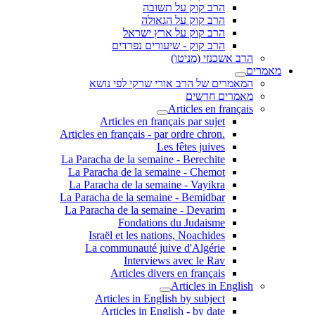
הרב קוק על תשובה
הרב קוק על הגאולה
הרב קוק על ארץ ישראל
הרב קוק - שיעורים נפרדים
הרב אשכנזי (מניטו)
מאמרים
המאמרים של הרב אורי שרקי לפי נושא
מאמרים חדשים
Articles en français
Articles en français par sujet
.Articles en français - par ordre chron
Les fêtes juives
La Paracha de la semaine - Berechite
La Paracha de la semaine - Chemot
La Paracha de la semaine - Vayikra
La Paracha de la semaine - Bemidbar
La Paracha de la semaine - Devarim
Fondations du Judaisme
Israël et les nations, Noachides
La communauté juive d'Algérie
Interviews avec le Rav
Articles divers en français
Articles in English
Articles in English by subject
Articles in English - by date