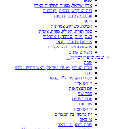
שואה
ארץ ישראל, מצוות התלויות בארץ
בית המקדש, כהנים, קורבנות
זוגיות, משפחה, צניעות
חינוך
אכילה, כשרות, צמחונות
ספר תורה, תפילין, מזוזה, ציצית
גשם, מיים, סביבה, גיאוגרפיה
אומנות, ספורט, פנאי
שאלות ותשובות - הקלטות
נושאים שונים
שבת ומועדי ישראל
שבת
הלוח העברי, מועדי ישראל, ראש חודש - כללי
פסח
ספירת העומר, ל"ג בעומר
חודש אייר
יום העצמאות
פסח שני
יום ירושלים
שבועות
חודש תמוז
י"ז בתמוז, בין המצרים
ט' באב
שבת נחמו, ט"ו באב