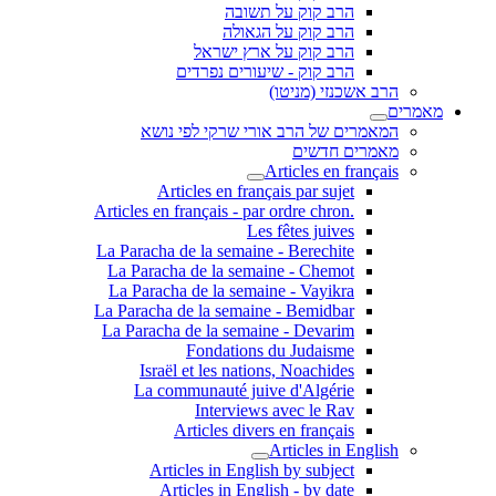
הרב קוק על תשובה
הרב קוק על הגאולה
הרב קוק על ארץ ישראל
הרב קוק - שיעורים נפרדים
הרב אשכנזי (מניטו)
מאמרים
המאמרים של הרב אורי שרקי לפי נושא
מאמרים חדשים
Articles en français
Articles en français par sujet
.Articles en français - par ordre chron
Les fêtes juives
La Paracha de la semaine - Berechite
La Paracha de la semaine - Chemot
La Paracha de la semaine - Vayikra
La Paracha de la semaine - Bemidbar
La Paracha de la semaine - Devarim
Fondations du Judaisme
Israël et les nations, Noachides
La communauté juive d'Algérie
Interviews avec le Rav
Articles divers en français
Articles in English
Articles in English by subject
Articles in English - by date