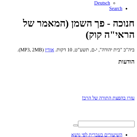
Deutsch
Search
חנוכה - פך השמן (המאמר של
הראי"ה קוק)
ביה"כ "בית יהודה", י-ם, תשע"ט, 10 דקות.
אודיו
(MP3, 2MB).
הודעות
עזרו בהפצת התורה של הרב!
השיעורים בעברית לפי נושא