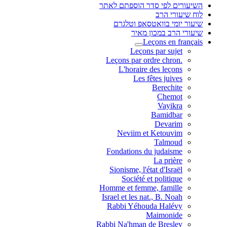
השיעורים לפי סדר הוספתם לאתר
לוח שיעורי הרב
שיעור יומי בוואטסאפ וטלגרם
שיעורי הרב במכון מאיר
Leçons en français
Leçons par sujet
.Leçons par ordre chron
L'horaire des leçons
Les fêtes juives
Berechite
Chemot
Vayikra
Bamidbar
Devarim
Neviim et Ketouvim
Talmoud
Fondations du judaisme
La prière
Sionisme, l'état d'Israël
Société et politique
Homme et femme, famille
Israel et les nat., B. Noah
Rabbi Yéhouda Halévy
Maimonide
Rabbi Na'hman de Breslev