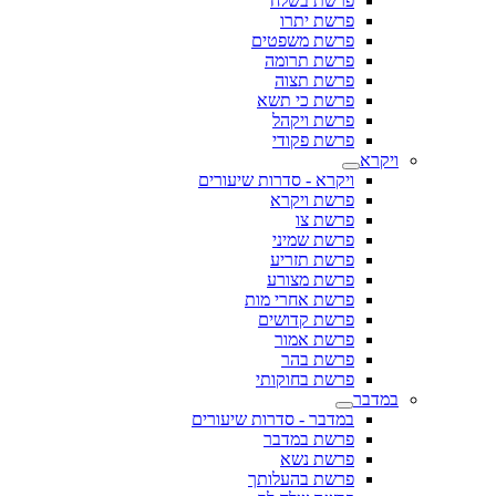
פרשת בשלח
פרשת יתרו
פרשת משפטים
פרשת תרומה
פרשת תצוה
פרשת כי תשא
פרשת ויקהל
פרשת פקודי
ויקרא
ויקרא - סדרות שיעורים
פרשת ויקרא
פרשת צו
פרשת שמיני
פרשת תזריע
פרשת מצורע
פרשת אחרי מות
פרשת קדושים
פרשת אמור
פרשת בהר
פרשת בחוקותי
במדבר
במדבר - סדרות שיעורים
פרשת במדבר
פרשת נשא
פרשת בהעלותך