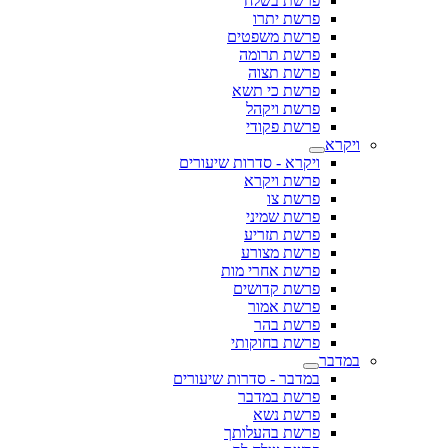
פרשת בשלח
פרשת יתרו
פרשת משפטים
פרשת תרומה
פרשת תצוה
פרשת כי תשא
פרשת ויקהל
פרשת פקודי
ויקרא
ויקרא - סדרות שיעורים
פרשת ויקרא
פרשת צו
פרשת שמיני
פרשת תזריע
פרשת מצורע
פרשת אחרי מות
פרשת קדושים
פרשת אמור
פרשת בהר
פרשת בחוקותי
במדבר
במדבר - סדרות שיעורים
פרשת במדבר
פרשת נשא
פרשת בהעלותך