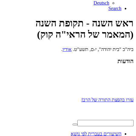
Deutsch
Search
ראש השנה - תקופת השנה
(המאמר של הראי"ה קוק)
ביה"כ "בית יהודה", י-ם, תשע"ט.
אודיו
.
הודעות
עזרו בהפצת התורה של הרב!
השיעורים בעברית לפי נושא