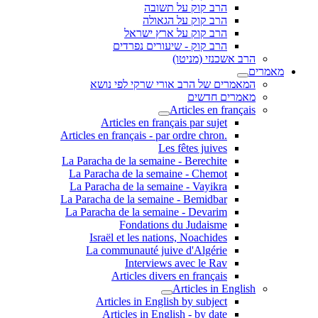
הרב קוק על תשובה
הרב קוק על הגאולה
הרב קוק על ארץ ישראל
הרב קוק - שיעורים נפרדים
הרב אשכנזי (מניטו)
מאמרים
המאמרים של הרב אורי שרקי לפי נושא
מאמרים חדשים
Articles en français
Articles en français par sujet
.Articles en français - par ordre chron
Les fêtes juives
La Paracha de la semaine - Berechite
La Paracha de la semaine - Chemot
La Paracha de la semaine - Vayikra
La Paracha de la semaine - Bemidbar
La Paracha de la semaine - Devarim
Fondations du Judaisme
Israël et les nations, Noachides
La communauté juive d'Algérie
Interviews avec le Rav
Articles divers en français
Articles in English
Articles in English by subject
Articles in English - by date