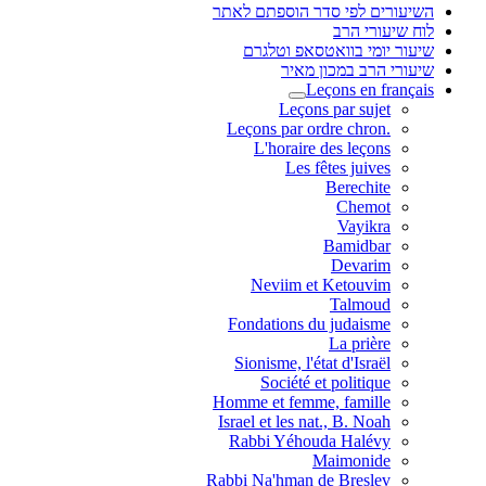
השיעורים לפי סדר הוספתם לאתר
לוח שיעורי הרב
שיעור יומי בוואטסאפ וטלגרם
שיעורי הרב במכון מאיר
Leçons en français
Leçons par sujet
.Leçons par ordre chron
L'horaire des leçons
Les fêtes juives
Berechite
Chemot
Vayikra
Bamidbar
Devarim
Neviim et Ketouvim
Talmoud
Fondations du judaisme
La prière
Sionisme, l'état d'Israël
Société et politique
Homme et femme, famille
Israel et les nat., B. Noah
Rabbi Yéhouda Halévy
Maimonide
Rabbi Na'hman de Breslev