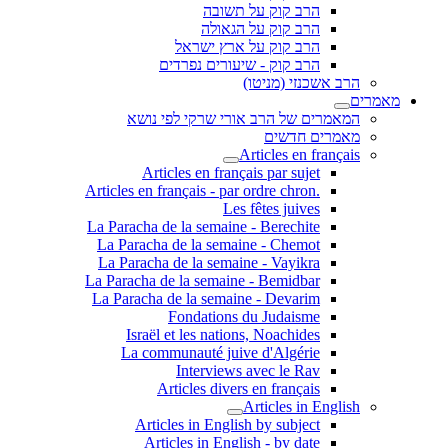
הרב קוק על תשובה
הרב קוק על הגאולה
הרב קוק על ארץ ישראל
הרב קוק - שיעורים נפרדים
הרב אשכנזי (מניטו)
מאמרים
המאמרים של הרב אורי שרקי לפי נושא
מאמרים חדשים
Articles en français
Articles en français par sujet
.Articles en français - par ordre chron
Les fêtes juives
La Paracha de la semaine - Berechite
La Paracha de la semaine - Chemot
La Paracha de la semaine - Vayikra
La Paracha de la semaine - Bemidbar
La Paracha de la semaine - Devarim
Fondations du Judaisme
Israël et les nations, Noachides
La communauté juive d'Algérie
Interviews avec le Rav
Articles divers en français
Articles in English
Articles in English by subject
Articles in English - by date