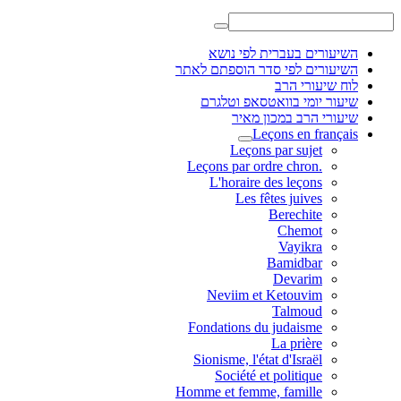
השיעורים בעברית לפי נושא
השיעורים לפי סדר הוספתם לאתר
לוח שיעורי הרב
שיעור יומי בוואטסאפ וטלגרם
שיעורי הרב במכון מאיר
Leçons en français
Leçons par sujet
.Leçons par ordre chron
L'horaire des leçons
Les fêtes juives
Berechite
Chemot
Vayikra
Bamidbar
Devarim
Neviim et Ketouvim
Talmoud
Fondations du judaisme
La prière
Sionisme, l'état d'Israël
Société et politique
Homme et femme, famille