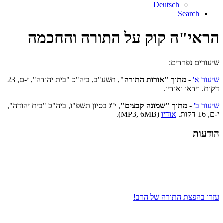
Deutsch
Search
הראי"ה קוק על התורה והחכמה
שיעורים נפרדים:
שיעור א'
-
מתוך "אורות התורה"
, תשע"ב, ביה"כ "בית יהודה", י-ם, 23
דקות. וידאו ואודיו.
שיעור ב'
-
מתוך "שמונה קבצים"
, י"ג בסיון תשפ"ו, ביה"כ "בית יהודה",
י-ם, 16 דקות.
אודיו
(MP3, 6MB).
הודעות
עזרו בהפצת התורה של הרב!