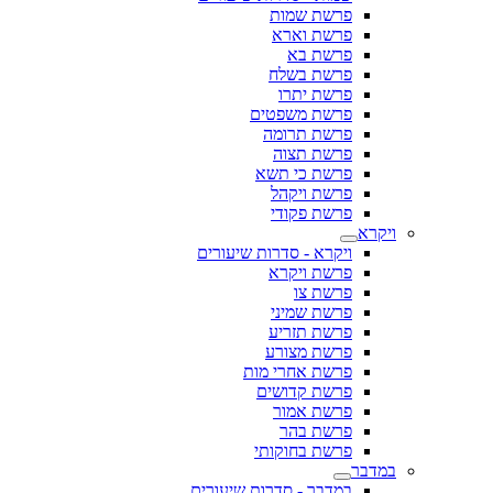
פרשת שמות
פרשת וארא
פרשת בא
פרשת בשלח
פרשת יתרו
פרשת משפטים
פרשת תרומה
פרשת תצוה
פרשת כי תשא
פרשת ויקהל
פרשת פקודי
ויקרא
ויקרא - סדרות שיעורים
פרשת ויקרא
פרשת צו
פרשת שמיני
פרשת תזריע
פרשת מצורע
פרשת אחרי מות
פרשת קדושים
פרשת אמור
פרשת בהר
פרשת בחוקותי
במדבר
במדבר - סדרות שיעורים