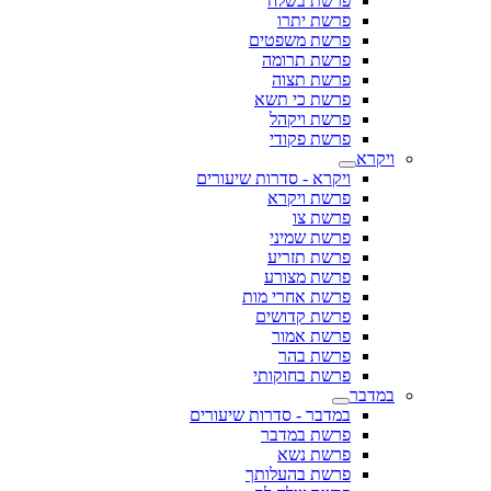
פרשת בשלח
פרשת יתרו
פרשת משפטים
פרשת תרומה
פרשת תצוה
פרשת כי תשא
פרשת ויקהל
פרשת פקודי
ויקרא
ויקרא - סדרות שיעורים
פרשת ויקרא
פרשת צו
פרשת שמיני
פרשת תזריע
פרשת מצורע
פרשת אחרי מות
פרשת קדושים
פרשת אמור
פרשת בהר
פרשת בחוקותי
במדבר
במדבר - סדרות שיעורים
פרשת במדבר
פרשת נשא
פרשת בהעלותך