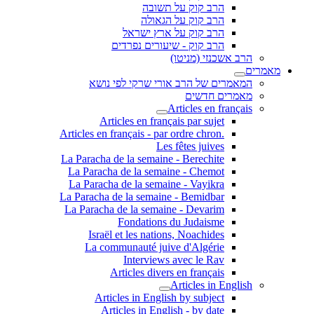
הרב קוק על תשובה
הרב קוק על הגאולה
הרב קוק על ארץ ישראל
הרב קוק - שיעורים נפרדים
הרב אשכנזי (מניטו)
מאמרים
המאמרים של הרב אורי שרקי לפי נושא
מאמרים חדשים
Articles en français
Articles en français par sujet
.Articles en français - par ordre chron
Les fêtes juives
La Paracha de la semaine - Berechite
La Paracha de la semaine - Chemot
La Paracha de la semaine - Vayikra
La Paracha de la semaine - Bemidbar
La Paracha de la semaine - Devarim
Fondations du Judaisme
Israël et les nations, Noachides
La communauté juive d'Algérie
Interviews avec le Rav
Articles divers en français
Articles in English
Articles in English by subject
Articles in English - by date