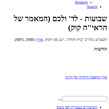
Deutsch
Search
שבועות - לד' ולכם (המאמר של
הראי"ה קוק)
תשע"ט, ביה"כ "בית יהודה", י-ם, 10 דקות.
אודיו
(MP3, 2MB).
הודעות
עזרו בהפצת התורה של הרב!
השיעורים בעברית לפי נושא