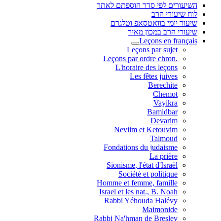
השיעורים לפי סדר הוספתם לאתר
לוח שיעורי הרב
שיעור יומי בוואטסאפ וטלגרם
שיעורי הרב במכון מאיר
Leçons en français
Leçons par sujet
.Leçons par ordre chron
L'horaire des leçons
Les fêtes juives
Berechite
Chemot
Vayikra
Bamidbar
Devarim
Neviim et Ketouvim
Talmoud
Fondations du judaisme
La prière
Sionisme, l'état d'Israël
Société et politique
Homme et femme, famille
Israel et les nat., B. Noah
Rabbi Yéhouda Halévy
Maimonide
Rabbi Na'hman de Breslev