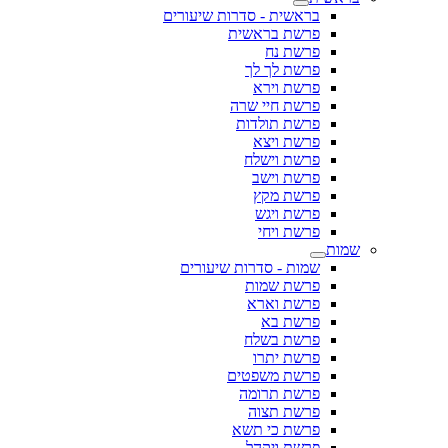
בראשית - סדרות שיעורים
פרשת בראשית
פרשת נח
פרשת לך לך
פרשת וירא
פרשת חיי שרה
פרשת תולדות
פרשת ויצא
פרשת וישלח
פרשת וישב
פרשת מקץ
פרשת ויגש
פרשת ויחי
שמות
שמות - סדרות שיעורים
פרשת שמות
פרשת וארא
פרשת בא
פרשת בשלח
פרשת יתרו
פרשת משפטים
פרשת תרומה
פרשת תצוה
פרשת כי תשא
פרשת ויקהל