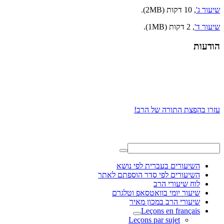
שיעור ג'
, 10 דקות (2MB).
שיעור ד'
, 2 דקות (1MB).
הודעות
עזרו בהפצת התורה של הרב!
השיעורים בעברית לפי נושא
השיעורים לפי סדר הוספתם לאתר
לוח שיעורי הרב
שיעור יומי בוואטסאפ וטלגרם
שיעורי הרב במכון מאיר
Leçons en français
Leçons par sujet