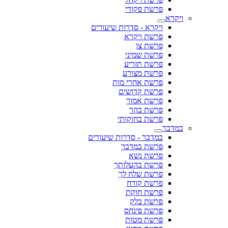
פרשת פקודי
ויקרא
ויקרא - סדרות שיעורים
פרשת ויקרא
פרשת צו
פרשת שמיני
פרשת תזריע
פרשת מצורע
פרשת אחרי מות
פרשת קדושים
פרשת אמור
פרשת בהר
פרשת בחוקותי
במדבר
במדבר - סדרות שיעורים
פרשת במדבר
פרשת נשא
פרשת בהעלותך
פרשת שלח לך
פרשת קורח
פרשת חוקת
פרשת בלק
פרשת פינחס
פרשת מטות