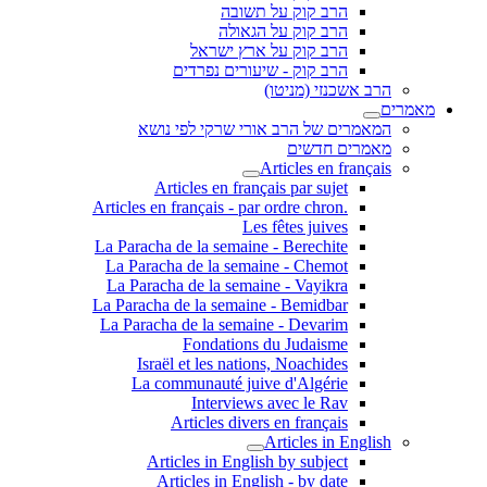
הרב קוק על תשובה
הרב קוק על הגאולה
הרב קוק על ארץ ישראל
הרב קוק - שיעורים נפרדים
הרב אשכנזי (מניטו)
מאמרים
המאמרים של הרב אורי שרקי לפי נושא
מאמרים חדשים
Articles en français
Articles en français par sujet
.Articles en français - par ordre chron
Les fêtes juives
La Paracha de la semaine - Berechite
La Paracha de la semaine - Chemot
La Paracha de la semaine - Vayikra
La Paracha de la semaine - Bemidbar
La Paracha de la semaine - Devarim
Fondations du Judaisme
Israël et les nations, Noachides
La communauté juive d'Algérie
Interviews avec le Rav
Articles divers en français
Articles in English
Articles in English by subject
Articles in English - by date