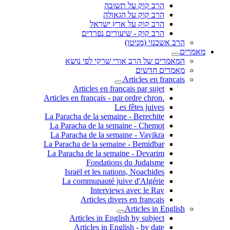
הרב קוק על תשובה
הרב קוק על הגאולה
הרב קוק על ארץ ישראל
הרב קוק - שיעורים נפרדים
הרב אשכנזי (מניטו)
מאמרים
המאמרים של הרב אורי שרקי לפי נושא
מאמרים חדשים
Articles en français
Articles en français par sujet
.Articles en français - par ordre chron
Les fêtes juives
La Paracha de la semaine - Berechite
La Paracha de la semaine - Chemot
La Paracha de la semaine - Vayikra
La Paracha de la semaine - Bemidbar
La Paracha de la semaine - Devarim
Fondations du Judaisme
Israël et les nations, Noachides
La communauté juive d'Algérie
Interviews avec le Rav
Articles divers en français
Articles in English
Articles in English by subject
Articles in English - by date