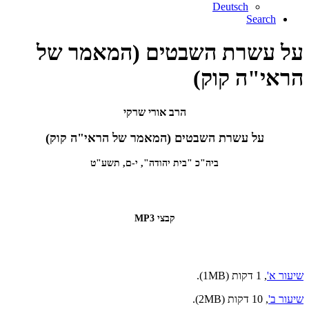
Deutsch
Search
על עשרת השבטים (המאמר של
הראי"ה קוק)
הרב אורי שרקי
על עשרת השבטים (המאמר של הראי"ה קוק)
ביה"כ "בית יהודה", י-ם, תשע"ט
קבצי MP3
שיעור א'
, 1 דקות (1MB).
שיעור ב'
, 10 דקות (2MB).