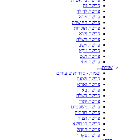
פרשת נח
פרשת לך לך
פרשת וירא
פרשת חיי שרה
פרשת תולדות
פרשת ויצא
פרשת וישלח
פרשת וישב
פרשת מקץ
פרשת ויגש
פרשת ויחי
שמות
שמות - סדרות שיעורים
פרשת שמות
פרשת וארא
פרשת בא
פרשת בשלח
פרשת יתרו
פרשת משפטים
פרשת תרומה
פרשת תצוה
פרשת כי תשא
פרשת ויקהל
פרשת פקודי