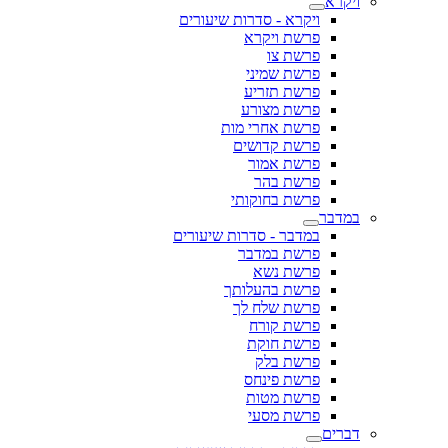
ויקרא
ויקרא - סדרות שיעורים
פרשת ויקרא
פרשת צו
פרשת שמיני
פרשת תזריע
פרשת מצורע
פרשת אחרי מות
פרשת קדושים
פרשת אמור
פרשת בהר
פרשת בחוקותי
במדבר
במדבר - סדרות שיעורים
פרשת במדבר
פרשת נשא
פרשת בהעלותך
פרשת שלח לך
פרשת קורח
פרשת חוקת
פרשת בלק
פרשת פינחס
פרשת מטות
פרשת מסעי
דברים